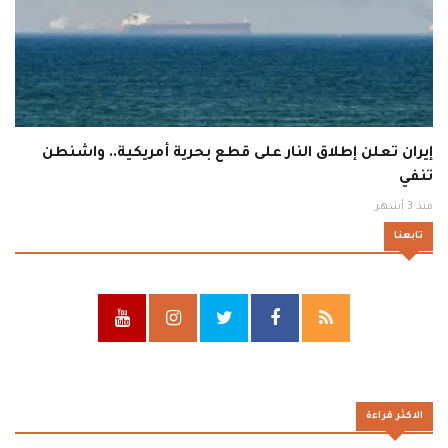
إيران تعلن إطلاق النار على قطع بحرية أمريكية.. واشنطن
تنفي
منذ 3 أشهر
تابعنا
الاكثر قراءة