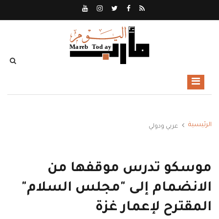
الرئيسية
عربي ودولي
موسكو تدرس موقفها من
الانضمام إلى "مجلس السلام"
المقترح لإعمار غزة