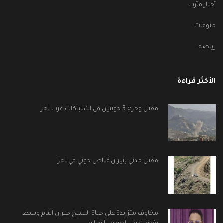
أخبار مأرب
منوعات
رياضة
الأكثر قراءة
مقتل وجرح 3 حوثيين في اشتباكات غرب تعز
مقتل مدني بنيران قناص حوثي في تعز
مخاوف متزايدة على حياة الشيخ جبران التام وسط