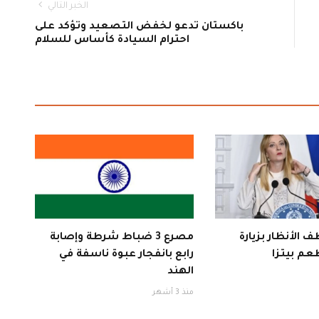
الخبر التالي
باكستان تدعو لخفض التصعيد وتؤكد على
احترام السيادة كأساس للسلام
 الأنظار بزيارة
مصرع 3 ضباط شرطة وإصابة
عم بيتزا
رابع بانفجار عبوة ناسفة في
الهند
منذ 3 أشهر