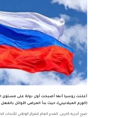
أعلنت روسيا أنها أصبحت أول دولة على مستوى الع
(الورم الميلانيني)، حيث بدأ المرضى الأوائل بالفعل 
صرح أندريه كابرين، المدير العام للمركز الوطني للأبحاث ال