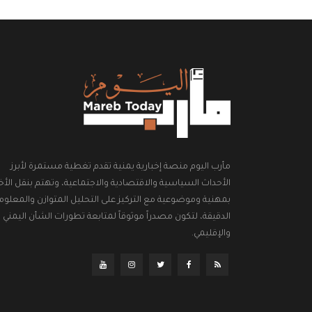
مأرب اليوم منصة إخبارية يمنية تقدم تغطية مستمرة لأبرز
الأحداث السياسية والاقتصادية والاجتماعية، وتهتم بنقل الأخب
بمهنية وموضوعية مع التركيز على التحليل المتوازن والمعلوم
الدقيقة، لتكون مصدراً موثوقاً لمتابعة تطورات الشأن اليمني
والإقليمي.