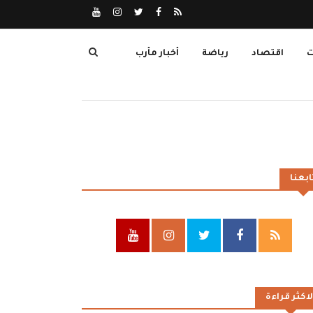
ت
اقتصاد
رياضة
أخبار مأرب
ابعنا
لاكثر قراءة