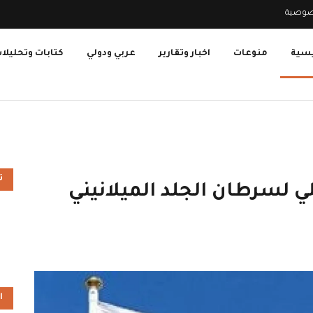
صوصية
يسية
منوعات
اخبار وتقارير
عربي ودولي
كتابات وتحليلا
ت
 لسرطان الجلد الميلانيني
ا