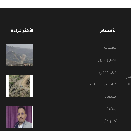
الأقسام
الأكثر قراءة
منوعات
اخبار وتقارير
عربي ودولي
ار
ة
كتابات وتحليلات
اقتصاد
رياضة
أخبار مأرب