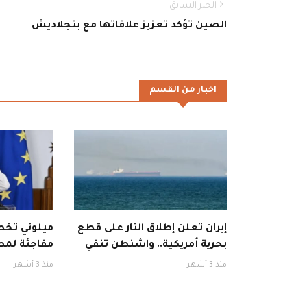
الخبر السابق
الصين تؤكد تعزيز علاقاتها مع بنجلاديش
اخبار من القسم
إيران تعلن إطلاق النار على قطع
ميلوني تخطف
بحرية أمريكية.. واشنطن تنفي
مفاجئة لمط
منذ 3 أشهر
منذ 3 أشهر