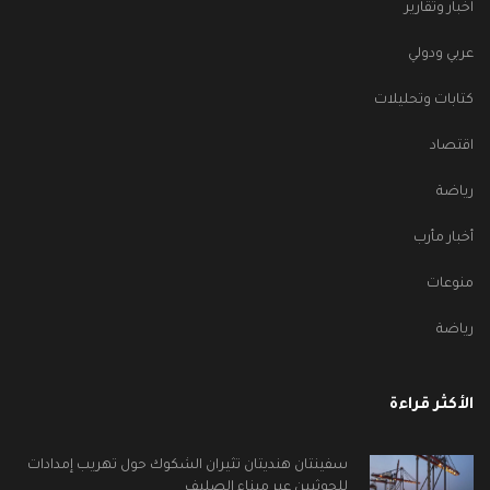
اخبار وتقارير
عربي ودولي
كتابات وتحليلات
اقتصاد
رياضة
أخبار مأرب
منوعات
رياضة
الأكثر قراءة
سفينتان هنديتان تثيران الشكوك حول تهريب إمدادات
للحوثيين عبر ميناء الصليف