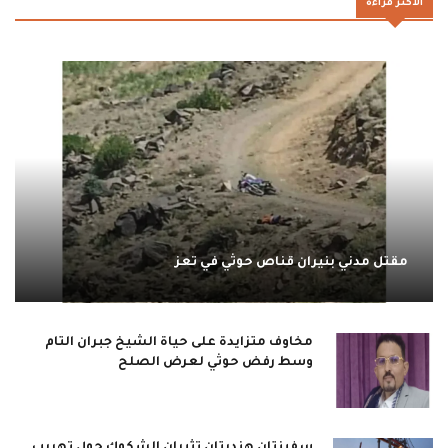
الاكثر قراءة
مقتل مدني بنيران قناص حوثي في تعز
مخاوف متزايدة على حياة الشيخ جبران التام
وسط رفض حوثي لعرض الصلح