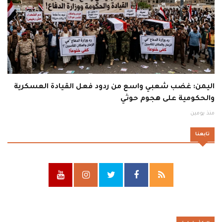
اليمن: غضب شعبي واسع من ردود فعل القيادة العسكرية
والحكومية على هجوم حوثي
منذ يومين
تابعنا