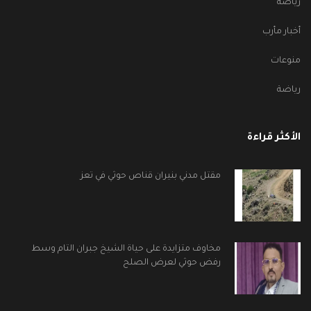
رياضة
أخبار مأرب
منوعات
رياضة
الأكثر قراءة
مقتل مدني بنيران قناص حوثي في تعز
مخاوف متزايدة على حياة الشيخ جبران التام وسط
رفض حوثي لعرض الصلح