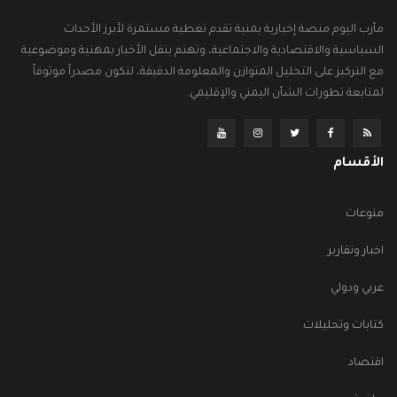
مأرب اليوم منصة إخبارية يمنية تقدم تغطية مستمرة لأبرز الأحداث
السياسية والاقتصادية والاجتماعية، وتهتم بنقل الأخبار بمهنية وموضوعية
مع التركيز على التحليل المتوازن والمعلومة الدقيقة، لتكون مصدراً موثوقاً
لمتابعة تطورات الشأن اليمني والإقليمي.
الأقسام
منوعات
اخبار وتقارير
عربي ودولي
كتابات وتحليلات
اقتصاد