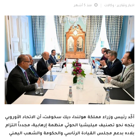
اخبار وتقارير - وكالات
منذ 5 أشهر
أكّد رئيس وزراء مملكة هولندا، ديك سخوفت، أن الاتحاد الأوروبي
يتجه نحو تصنيف ميليشيا الحوثي منظمة إرهابية، مجدداً التزام
بلاده بدعم مجلس القيادة الرئاسي والحكومة والشعب اليمني