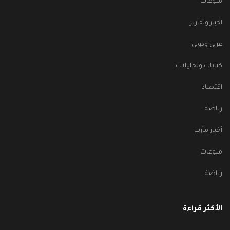
منوعات
اخبار وتقارير
عربي ودولي
كتابات وتحليلات
اقتصاد
رياضة
أخبار مأرب
منوعات
رياضة
الأكثر قراءة