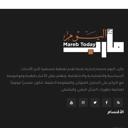
مأرب اليوم منصة إخبارية يمنية تقدم تغطية مستمرة لأبرز الأحداث
السياسية والاقتصادية والاجتماعية، وتهتم بنقل الأخبار بمهنية وموضوعية
مع التركيز على التحليل المتوازن والمعلومة الدقيقة، لتكون مصدراً موثوقاً
لمتابعة تطورات الشأن اليمني والإقليمي.
الأقسام