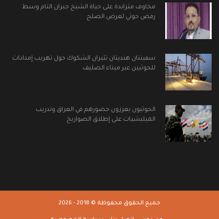
مخاوف متزايدة على حياة الشيخ جبران التام وسط
رفض حوثي لعرض الصلح
سفينتان هنديتان تثيران الشكوك حول تهريب إمدادات
للحوثيين عبر ميناء الصليف
الحوثيون يعززون حضورهم في العراق وتدريب
الميليشيات على إطلاق الصواريخ
جميع الحقوق محفوظة © 2018 - 2026