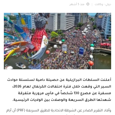
دولي - وكالات
منذ 5 أشهر
أعلنت السلطات البرازيلية عن حصيلة دامية لسلسلة حوادث
السير التي وقعت خلال فترة احتفالات الكرنفال لعام 2026،
مسفرة عن مصرع 130 شخصاً في مآسٍ مرورية متفرقة
شهدتها الطرق السريعة والوصلات بين الولايات الرئيسية.
وأفاد التقرير الصادر عن الشرطة الاتحادية للطرق السريعة (PRF) أن أيام