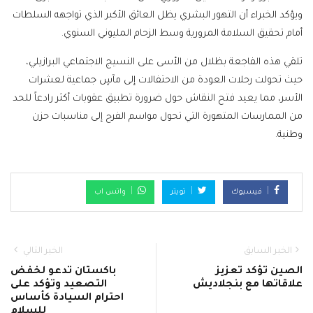
ويؤكد الخبراء أن التهور البشري يظل العائق الأكبر الذي تواجهه السلطات
أمام تحقيق السلامة المرورية وسط الزحام المليوني السنوي.
تلقي هذه الفاجعة بظلال من الأسى على النسيج الاجتماعي البرازيلي،
حيث تحولت رحلات العودة من الاحتفالات إلى مآسٍ جماعية لعشرات
الأسر، مما يعيد فتح النقاش حول ضرورة تطبيق عقوبات أكثر رادعاً للحد
من الممارسات المتهورة التي تحول مواسم الفرح إلى مناسبات حزن
وطنية.
فيسبوك
تويتر
واتس اب
الخبر السابق
الخبر التالي
الصين تؤكد تعزيز
باكستان تدعو لخفض
علاقاتها مع بنجلاديش
التصعيد وتؤكد على
احترام السيادة كأساس
للسلام