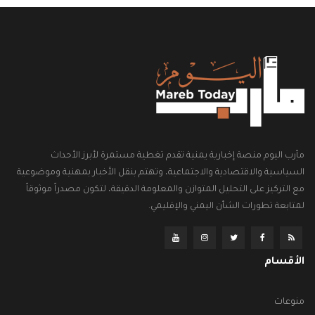
مأرب اليوم منصة إخبارية يمنية تقدم تغطية مستمرة لأبرز الأحداث
السياسية والاقتصادية والاجتماعية، وتهتم بنقل الأخبار بمهنية وموضوعية
مع التركيز على التحليل المتوازن والمعلومة الدقيقة، لتكون مصدراً موثوقاً
لمتابعة تطورات الشأن اليمني والإقليمي.
الأقسام
منوعات