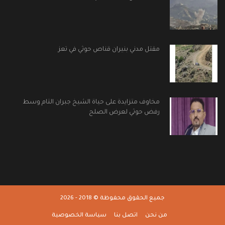
مقتل مدني بنيران قناص حوثي في تعز
مخاوف متزايدة على حياة الشيخ جبران التام وسط
رفض حوثي لعرض الصلح
جميع الحقوق محفوظة © 2018 - 2026
من نحن
اتصل بنا
سياسة الخصوصية