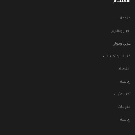
الأقسام
منوعات
اخبار وتقارير
عربي ودولي
كتابات وتحليلات
اقتصاد
رياضة
أخبار مأرب
منوعات
رياضة