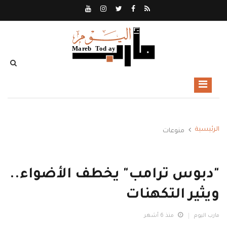
الرئيسية
منوعات
"دبوس ترامب" يخطف الأضواء..
ويثير التكهنات
مارب اليوم
منذ 6 أشهر