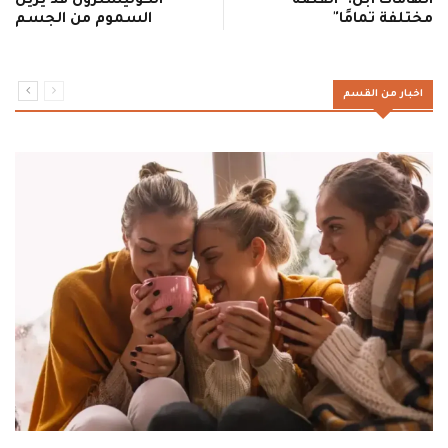
اتهامات أبل: "القصة
الكوليسترول قد يزيل
مختلفة تمامًا"
السموم من الجسم
اخبار من القسم