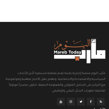
مأرب اليوم منصة إخبارية يمنية تقدم تغطية مستمرة لأبرز الأحداث
السياسية والاقتصادية والاجتماعية، وتهتم بنقل الأخبار بمهنية وموضوعية
مع التركيز على التحليل المتوازن والمعلومة الدقيقة، لتكون مصدراً موثوقاً
لمتابعة تطورات الشأن اليمني والإقليمي.