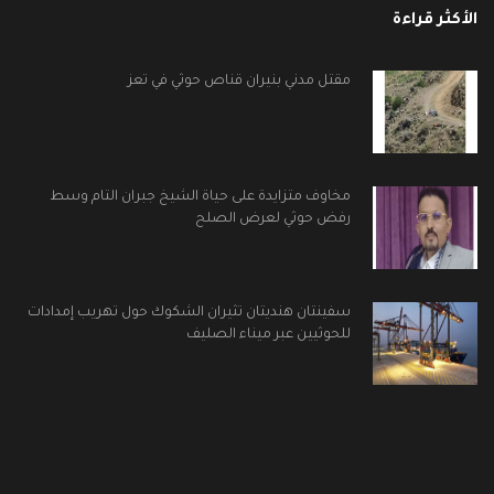
الأكثر قراءة
مقتل مدني بنيران قناص حوثي في تعز
مخاوف متزايدة على حياة الشيخ جبران التام وسط
رفض حوثي لعرض الصلح
سفينتان هنديتان تثيران الشكوك حول تهريب إمدادات
للحوثيين عبر ميناء الصليف