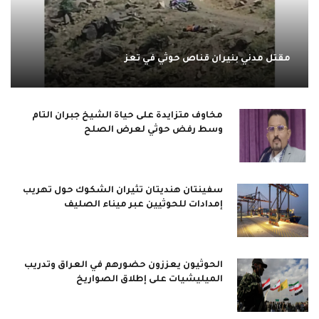
مقتل مدني بنيران قناص حوثي في تعز
مخاوف متزايدة على حياة الشيخ جبران التام
وسط رفض حوثي لعرض الصلح
سفينتان هنديتان تثيران الشكوك حول تهريب
إمدادات للحوثيين عبر ميناء الصليف
الحوثيون يعززون حضورهم في العراق وتدريب
الميليشيات على إطلاق الصواريخ