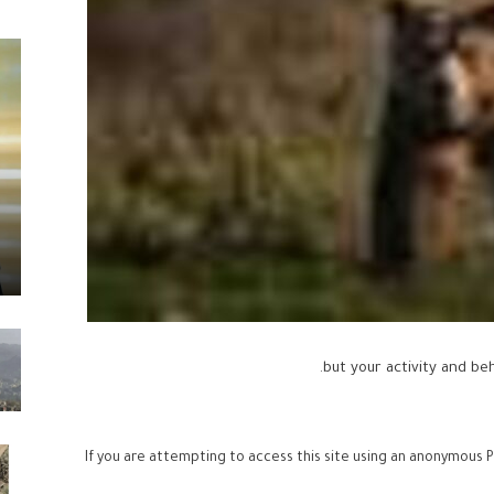
If you are attempting to access this site using an anonymous P