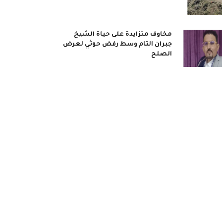
مخاوف متزايدة على حياة الشيخ
جبران التام وسط رفض حوثي لعرض
الصلح