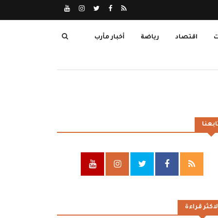
ت
اقتصاد
رياضة
أخبار مأرب
ابعنا
لاكثر قراءة