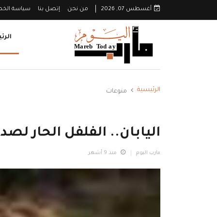
أغسطس 07, 2026
من نحن
إتصل بنا
سياسة الخ
الرئ
الرئيسية
منوعات
اليابان.. الفلفل الحار لصد
مارب اليوم
منذ 9 أشهر