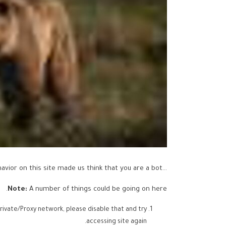
...but your activity and behavior on this site made us think that you are a bot.
Note:
A number of things could be going on here.
rivate/Proxy network, please disable that and try
accessing site again.