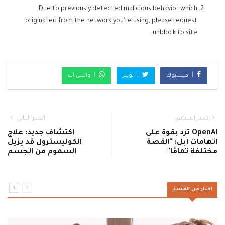
Due to previously detected malicious behavior which
originated from the network you're using, please request
unblock to site.
فيسبوك
تويتر
واتس اب
الخبر السابق
الخبر التالي
OpenAI ترد بقوة على
اكتشاف جديد: علاج
اتهامات أبل: "القصة
الكوليسترول قد يزيل
مختلفة تمامًا"
السموم من الجسم
اخبار من القسم