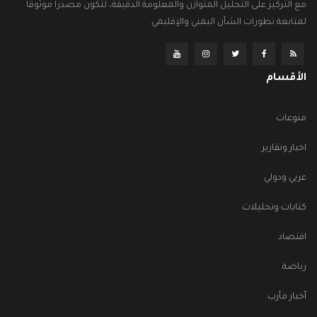
مع التركيز على التحليل المتوازن والمعلومة الدقيقة، لتكون مصدراً موثوقاً
لمتابعة تطورات الشأن اليمني والإقليمي.
الأقسام
منوعات
اخبار وتقارير
عربي ودولي
كتابات وتحليلات
اقتصاد
رياضة
أخبار مأرب