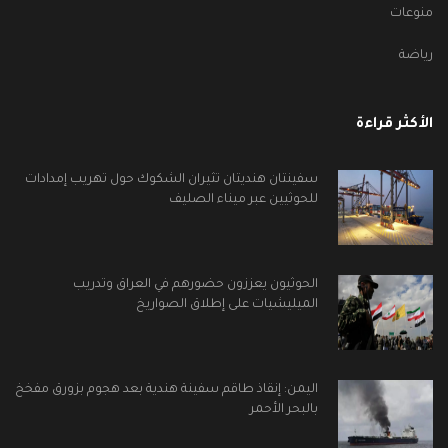
منوعات
رياضة
الأكثر قراءة
سفينتان هنديتان تثيران الشكوك حول تهريب إمدادات
للحوثيين عبر ميناء الصليف
الحوثيون يعززون حضورهم في العراق وتدريب
الميليشيات على إطلاق الصواريخ
اليمن: إنقاذ طاقم سفينة هندية بعد هجوم بزورق مفخخ
بالبحر الأحمر