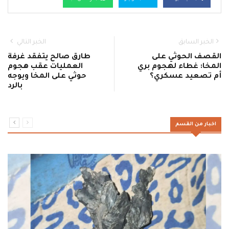
الخبر السابق
الخبر التالي
القصف الحوثي على
طارق صالح يتفقد غرفة
المخا: غطاء لهجوم بري
العمليات عقب هجوم
أم تصعيد عسكري؟
حوثي على المخا ويوجه
بالرد
اخبار من القسم