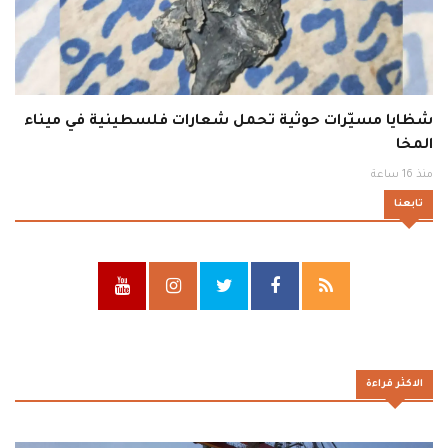
شظايا مسيّرات حوثية تحمل شعارات فلسطينية في ميناء
المخا
منذ 16 ساعة
تابعنا
الاكثر قراءة