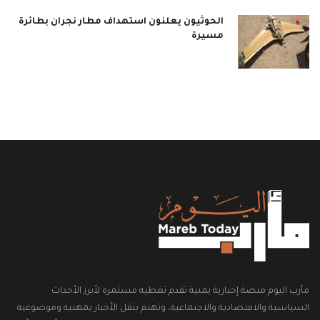
الحوثيون يعلنون استهداف مطار نجران بطائرة
مسيرة
مأرب اليوم منصة إخبارية يمنية تقدم تغطية مستمرة لأبرز الأحداث
السياسية والاقتصادية والاجتماعية، وتهتم بنقل الأخبار بمهنية وموضوعية