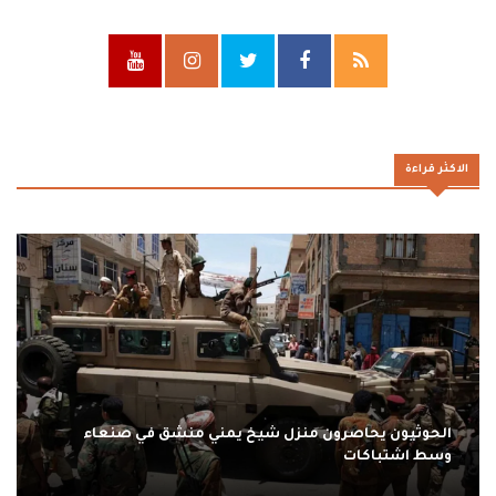
الاكثر قراءة
الحوثيون يحاصرون منزل شيخ يمني منشق في صنعاء
وسط اشتباكات