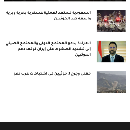
السعودية تستعد لعملية عسكرية بحرية وبرية
واسعة ضد الحوثيين
العرادة يدعو المجتمع الدولي والمجتمع الصيني
إلى تشديد الضغوط على إيران لوقف دعم
الحوثيين
مقتل وجرح 3 حوثيين في اشتباكات غرب تعز