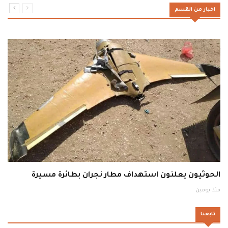
اخبار من القسم
الحوثيون يعلنون استهداف مطار نجران بطائرة مسيرة
منذ يومين
تابعنا