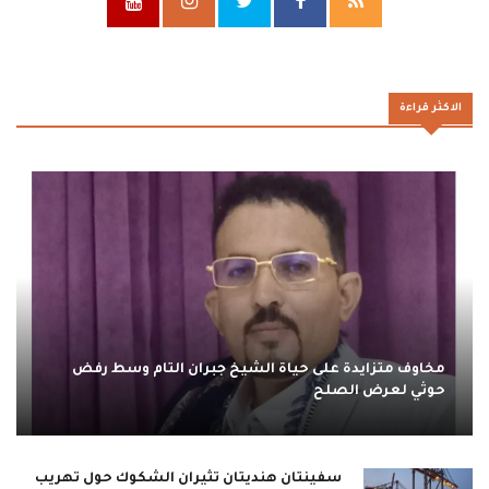
الاكثر قراءة
مخاوف متزايدة على حياة الشيخ جبران التام وسط رفض
حوثي لعرض الصلح
سفينتان هنديتان تثيران الشكوك حول تهريب