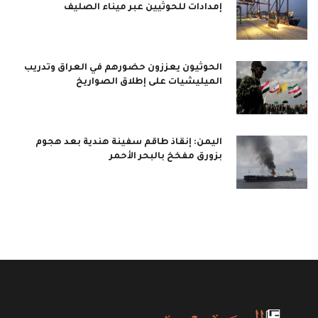
إمدادات للحوثيين عبر ميناء الصليف
الحوثيون يعززون حضورهم في العراق وتدريب
الميليشيات على إطلاق الصواريخ
اليمن: إنقاذ طاقم سفينة هندية بعد هجوم
بزورق مفخخ بالبحر الأحمر