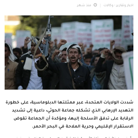
اخبار وتقارير - وكالات
منذ شهر
شددت الولايات المتحدة، عبر ممثلتها الدبلوماسية، على خطورة
التهديد الإرهابي الذي تشكله جماعة الحوثي، داعية إلى تشديد
الرقابة على تدفق الأسلحة إليها، ومؤكدة أن الجماعة تقوض
الاستقرار الإقليمي وحرية الملاحة في البحر الأحمر.