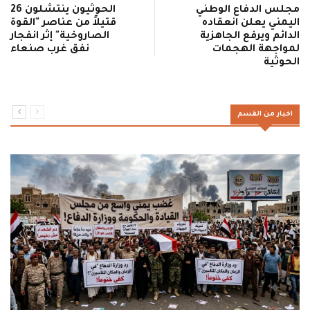
مجلس الدفاع الوطني
الحوثيون ينتشلون 26
اليمني يعلن انعقاده
قتيلاً من عناصر "القوة
الدائم ويرفع الجاهزية
الصاروخية" إثر انفجار
لمواجهة الهجمات
نفق غرب صنعاء
الحوثية
اخبار من القسم