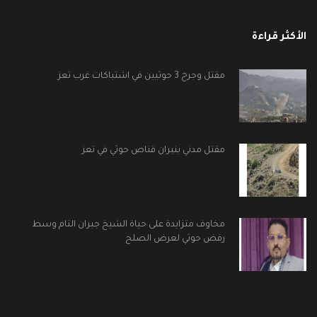
الأكثر قراءة
مقتل وجرح 3 حوثيين في اشتباكات غرب تعز
مقتل مدني بنيران قناص حوثي في تعز
مخاوف متزايدة على حياة الشيخ جبران التام وسط
رفض حوثي لعرض الصلح