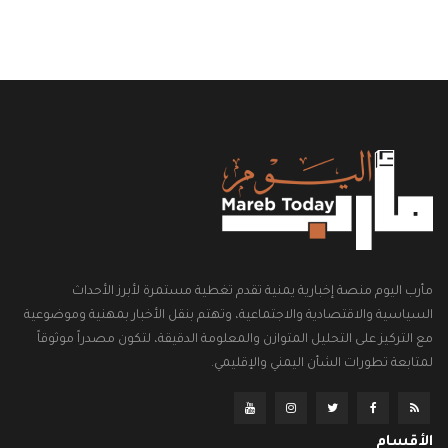
مأرب اليوم منصة إخبارية يمنية تقدم تغطية مستمرة لأبرز الأحداث
السياسية والاقتصادية والاجتماعية، وتهتم بنقل الأخبار بمهنية وموضوعية
مع التركيز على التحليل المتوازن والمعلومة الدقيقة، لتكون مصدراً موثوقاً
لمتابعة تطورات الشأن اليمني والإقليمي.
الأقسام