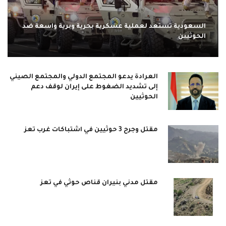
السعودية تستعد لعملية عسكرية بحرية وبرية واسعة ضد
الحوثيين
العرادة يدعو المجتمع الدولي والمجتمع الصيني
إلى تشديد الضغوط على إيران لوقف دعم
الحوثيين
مقتل وجرح 3 حوثيين في اشتباكات غرب تعز
مقتل مدني بنيران قناص حوثي في تعز