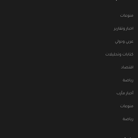
منوعات
اخبار وتقارير
عربي ودولي
كتابات وتحليلات
اقتصاد
رياضة
أخبار مأرب
منوعات
رياضة