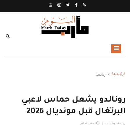
الرئيسية
رياضة
رونالدو يشعل حماس لاعبي
البرتغال قبل مونديال 2026
رياضة - وكالات
منذ شهر