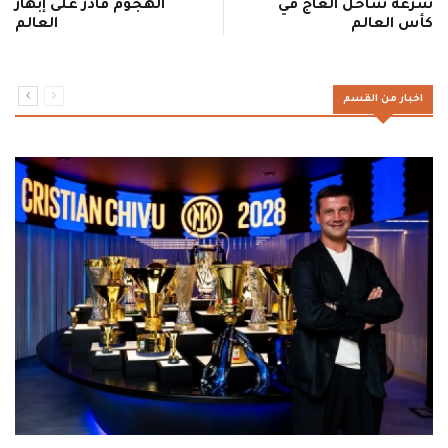
سرعة ساحل العاج في
الهجوم قادر على إبهار
كأس العالم
العالم
اخبار من القسم