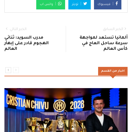
فيسبوك
تويتر
واتس اب
الخبر السابق
الخبر التالي
ألمانيا تستعد لمواجهة
مدرب السويد: ثنائي
سرعة ساحل العاج في
الهجوم قادر على إبهار
كأس العالم
العالم
اخبار من القسم