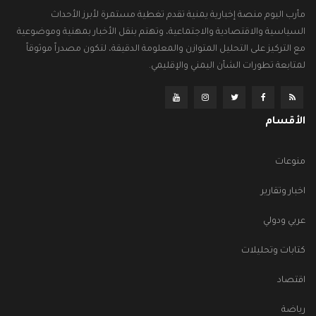
مأرب اليوم منصة إخبارية يمنية تقدم تغطية مستمرة لأبرز الأحداث
السياسية والاقتصادية والاجتماعية، وتهتم بنقل الأخبار بمهنية وموضوعية
مع التركيز على التحليل المتوازن والمعلومة الدقيقة، لتكون مصدراً موثوقاً
لمتابعة تطورات الشأن اليمني والإقليمي.
الأقسام
منوعات
اخبار وتقارير
عربي ودولي
كتابات وتحليلات
اقتصاد
رياضة