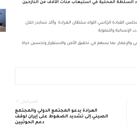
 السلطة المحلية في استيعاب مئات الآلاف من النازحين
لس القيادة الرئاسي اللواء سلطان العرادة. وأكد شنايدر خلال
الإنسانية والتنموية.
ي والإعمار، بما يسهم في تحقيق الأمن والاستقرار وتحسين حياة
الخبر التالي
العرادة يدعو المجتمع الدولي والمجتمع
الصيني إلى تشديد الضغوط على إيران لوقف
دعم الحوثيين