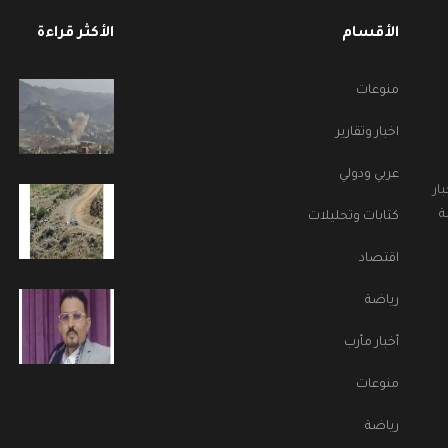
الأقسام
الأكثر قراءة
منوعات
اخبار وتقارير
عربي ودولي
ار
ة
كتابات وتحليلات
اقتصاد
رياضة
أخبار مأرب
منوعات
رياضة