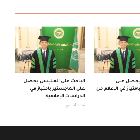
 يحصل على
الباحث علي الغليسي يحصل
متياز في الإعلام من
على الماجستير بامتياز في
الدراسات الإعلامية
منذ 3 أسابيع