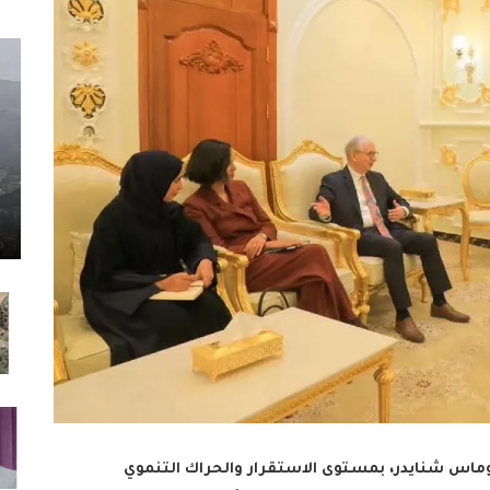
توماس شنايدر، بمستوى الاستقرار والحراك التنموي