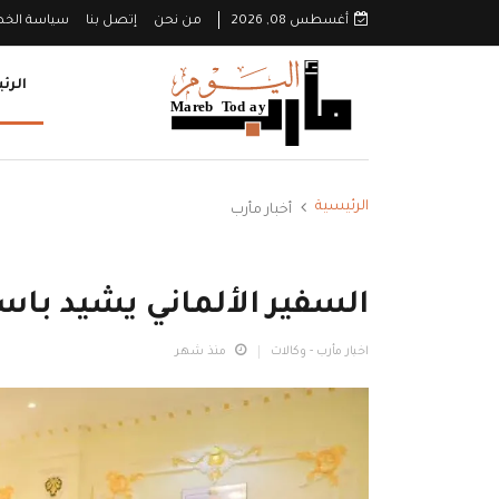
أغسطس 08, 2026
من نحن
إتصل بنا
سياسة الخ
الرئ
الرئيسية
أخبار مأرب
السفير الألماني يشيد باس
اخبار مأرب - وكالات
منذ شهر