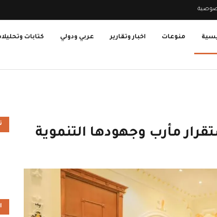
صوصية
يسية
منوعات
اخبار وتقارير
عربي ودولي
كتابات وتحليلا
ت
تقرار مأرب وجهودها التنموية
ا