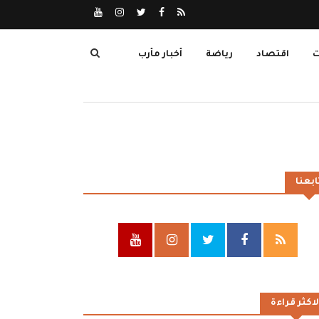
ت
اقتصاد
رياضة
أخبار مأرب
ابعنا
لاكثر قراءة