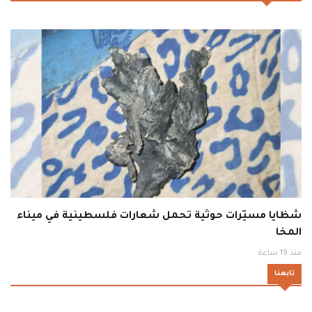
شظايا مسيّرات حوثية تحمل شعارات فلسطينية في ميناء
المخا
منذ 19 ساعة
تابعنا