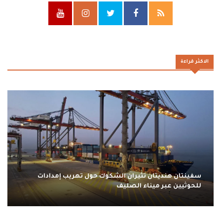
الاكثر قراءة
سفينتان هنديتان تثيران الشكوك حول تهريب إمدادات
للحوثيين عبر ميناء الصليف