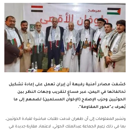
كشفت مصادر أمنية رفيعة أن إيران تعمل على إعادة تشكيل
تحالفاتها في اليمن، عبر مساعٍ لتقريب وجهات النظر بين
الحوثيين وحزب الإصلاح (الإخوان المسلمين) لضمهم إلى ما
يُعرف بـ"محور المقاومة".
وتشير المعلومات إلى أن طهران قدمت طلبات مباشرة لقيادة الحوثيين،
بما في ذلك زعيم الجماعة عبدالملك الحوثي، لاعتماد مقاربة جديدة في