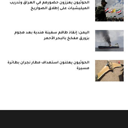
الحوثيون يعززون حضورهم في العراق وتدريب
الميليشيات على إطلاق الصواريخ
اليمن: إنقاذ طاقم سفينة هندية بعد هجوم
بزورق مفخخ بالبحر الأحمر
الحوثيون يعلنون استهداف مطار نجران بطائرة
مسيرة