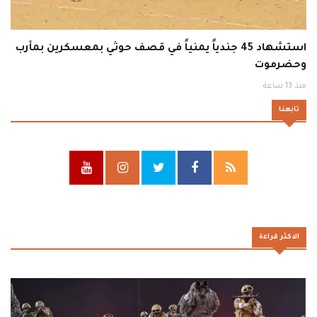
استشهاد 45 جندياً يمنياً في قصف حوثي بمعسكرين بمأرب
وحضرموت
منذ 13 ساعة
تابعنا
الاكثر قراءة