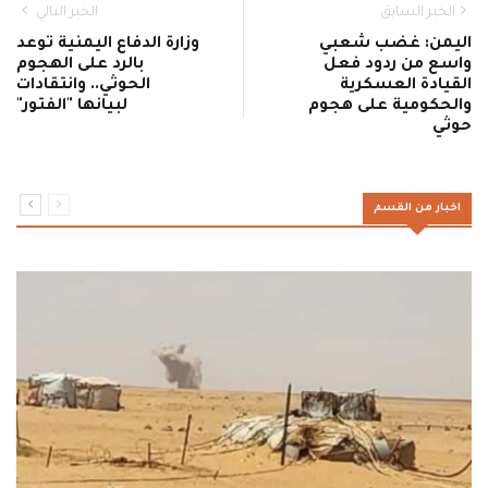
الخبر السابق
الخبر التالي
اليمن: غضب شعبي
وزارة الدفاع اليمنية توعد
واسع من ردود فعل
بالرد على الهجوم
القيادة العسكرية
الحوثي.. وانتقادات
والحكومية على هجوم
لبيانها "الفتور"
حوثي
اخبار من القسم