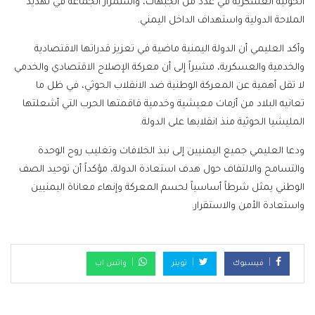
الحوثية العسكرية في عدد من الجبهات، واستمرار الجماعة في تهديد
الملاحة الدولية واستهداف الداخل اليمني.
وأكد العليمي أن الدولة اليمنية ماضية في تعزيز قدراتها الاقتصادية
والخدمية والعسكرية، مشيراً إلى أن معركة الإصلاح الاقتصادي والخدمي
لا تقل أهمية عن المعركة الوطنية ضد الانقلاب الحوثي، في ظل ما
تعانيه البلاد من أزمات معيشية وخدمية فاقمتها الحرب التي أشعلتها
المليشيا الحوثية منذ انقلابها على الدولة.
ودعا العليمي جميع اليمنيين إلى نبذ الخلافات وتغليب روح الوحدة
والتسامح والالتفاف حول هدف استعادة الدولة، مؤكداً أن توحيد الصف
الوطني يمثل شرطاً أساسياً لحسم المعركة وإنهاء معاناة اليمنيين
واستعادة الأمن والاستقرار.
فيسبوك
تويتر
واتس اب