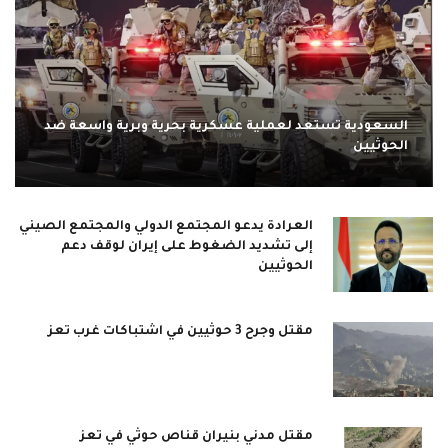
السعودية تستعد لعملية عسكرية بحرية وبرية واسعة ضد
الحوثيين
العرادة يدعو المجتمع الدولي والمجتمع الصيني
إلى تشديد الضغوط على إيران لوقف دعم
الحوثيين
مقتل وجرح 3 حوثيين في اشتباكات غرب تعز
مقتل مدني بنيران قناص حوثي في تعز