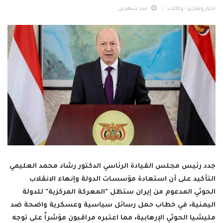
اخبار وتقارير - وكالات
منذ شهرين
جدد رئيس مجلس القيادة الرئاسي الدكتور رشاد محمد العليمي
التأكيد على أن استعادة مؤسسات الدولة وإنهاء الانقلاب
الحوثي المدعوم من إيران ستظل "المعركة المركزية" للدولة
اليمنية، في خطاب حمل رسائل سياسية وعسكرية واضحة ضد
مليشيا الحوثي الإرهابية، مما اعتبره مراقبون مؤشراً على توجه