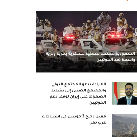
السعودية تستعد لعملية عسكرية بحرية وبرية
واسعة ضد الحوثيين
العرادة يدعو المجتمع الدولي
والمجتمع الصيني إلى تشديد
الضغوط على إيران لوقف دعم
الحوثيين
مقتل وجرح 3 حوثيين في اشتباكات
غرب تعز