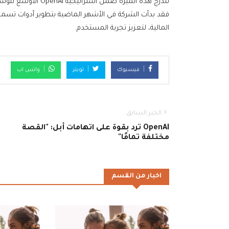
فقد بدأت الشركة في الأشهر الماضية بتطوير أدوات تسمح
المالية، لتعزيز تجربة المستخدم.
فيسبوك
تويتر
واتس اب
الخبر السابق
OpenAI ترد بقوة على اتهامات أبل: "القصة
مختلفة تمامًا"
اخبار من القسم