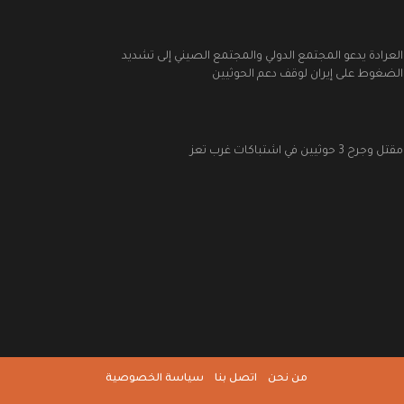
العرادة يدعو المجتمع الدولي والمجتمع الصيني إلى تشديد
الضغوط على إيران لوقف دعم الحوثيين
مقتل وجرح 3 حوثيين في اشتباكات غرب تعز
من نحن
اتصل بنا
سياسة الخصوصية