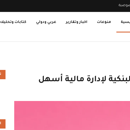
صوصية
يسية
منوعات
اخبار وتقارير
عربي ودولي
كتابات وتحليلا
ت
ا