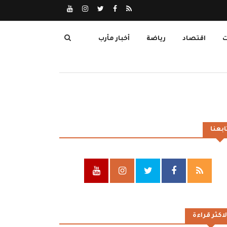
ت
اقتصاد
رياضة
أخبار مأرب
ابعنا
لاكثر قراءة