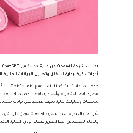
أع
أدوات ذكية لإدارة الإنفاق وتحليل البيانات المالية
مصروفاتهم الشهرية، وأنماط إنفاقهم، وخطط ادخارهم،
ملخصات وتحليلات مالية دقيقة تعتمد على بيانات حساباته
بالذكاء الاصطناعي. هذا التعزيز لقطاع الإدارة المالية الذكية يوضح رؤية OpenAI لتحويل ChatGPT 