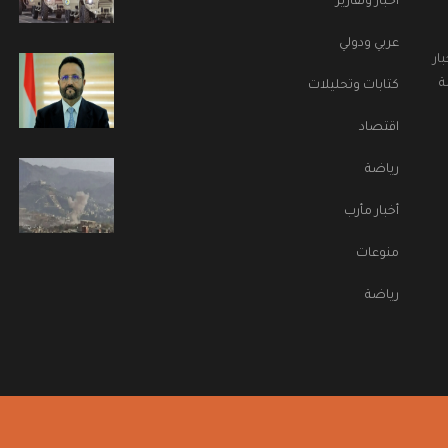
اخبار وتقارير
عربي ودولي
ار
ة
كتابات وتحليلات
اقتصاد
رياضة
أخبار مأرب
منوعات
رياضة