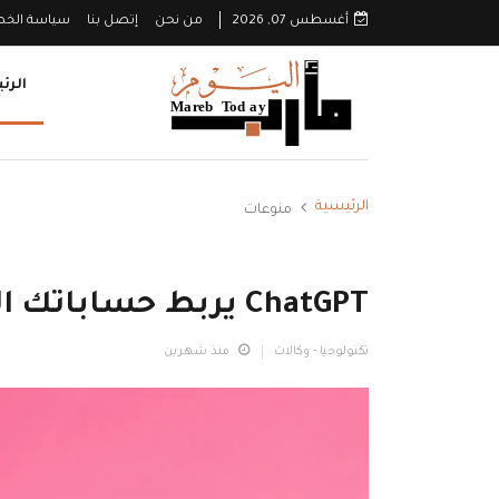
أغسطس 07, 2026
من نحن
إتصل بنا
سياسة الخ
الرئ
الرئيسية
منوعات
ChatGPT يربط حساباتك البنكية لإدارة مالية أسهل
تكنولوجيا - وكالات
منذ شهرين