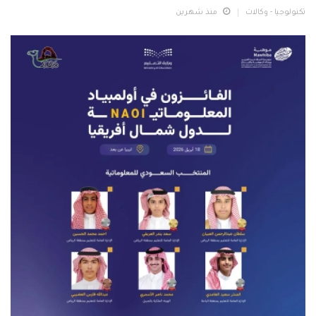
تكنولوجيا - وكالات
منذ شهرين