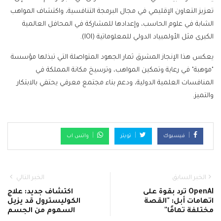
تعزيز التعاون الإقليمي في مجال البرمجة التنافسية، واكتشاف المواهب
الشابة في علوم الحاسب، وإعدادها للمشاركة في المحافل العالمية
الكبرى مثل الأولمبياد الدولي للمعلوماتية (IOI).
يعكس هذا الإنجاز المشرق ثمار الجهود المتواصلة التي تبذلها مؤسسة
"موهبة" في رعاية وتمكين المواهب، وترسيخ مكانة المملكة في
المنافسات العلمية الدولية، ودعم بناء مجتمع معرفي يحتفي بالابتكار
والتميز.
فيسبوك
تويتر
واتس اب
الخبر السابق
الخبر التالي
OpenAI ترد بقوة على
اكتشاف جديد: علاج
اتهامات أبل: "القصة
الكوليسترول قد يزيل
مختلفة تمامًا"
السموم من الجسم