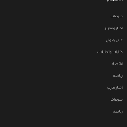
الأقسام
منوعات
اخبار وتقارير
عربي ودولي
كتابات وتحليلات
اقتصاد
رياضة
أخبار مأرب
منوعات
رياضة