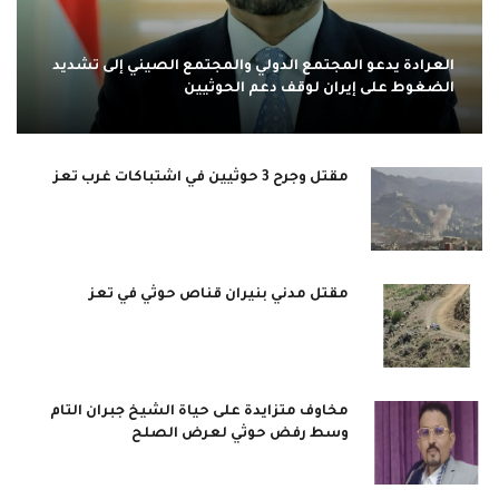
العرادة يدعو المجتمع الدولي والمجتمع الصيني إلى تشديد
الضغوط على إيران لوقف دعم الحوثيين
مقتل وجرح 3 حوثيين في اشتباكات غرب تعز
مقتل مدني بنيران قناص حوثي في تعز
مخاوف متزايدة على حياة الشيخ جبران التام
وسط رفض حوثي لعرض الصلح