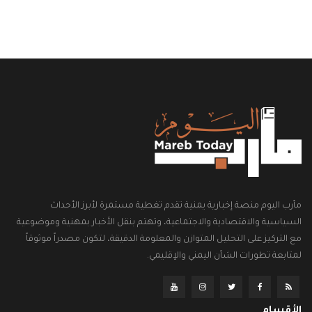
مأرب اليوم منصة إخبارية يمنية تقدم تغطية مستمرة لأبرز الأحداث
السياسية والاقتصادية والاجتماعية، وتهتم بنقل الأخبار بمهنية وموضوعية
مع التركيز على التحليل المتوازن والمعلومة الدقيقة، لتكون مصدراً موثوقاً
لمتابعة تطورات الشأن اليمني والإقليمي.
الأقسام