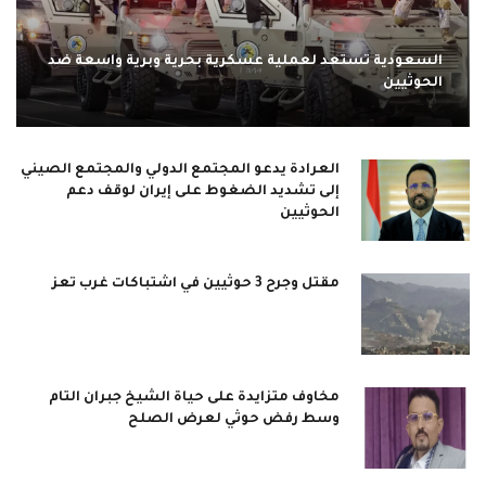
السعودية تستعد لعملية عسكرية بحرية وبرية واسعة ضد
الحوثيين
العرادة يدعو المجتمع الدولي والمجتمع الصيني
إلى تشديد الضغوط على إيران لوقف دعم
الحوثيين
مقتل وجرح 3 حوثيين في اشتباكات غرب تعز
مخاوف متزايدة على حياة الشيخ جبران التام
وسط رفض حوثي لعرض الصلح