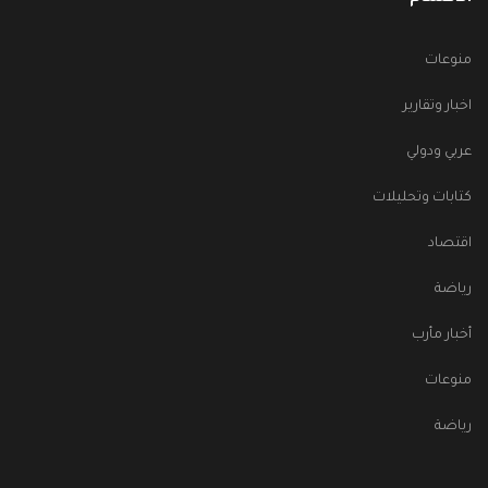
منوعات
اخبار وتقارير
عربي ودولي
كتابات وتحليلات
اقتصاد
رياضة
أخبار مأرب
منوعات
رياضة