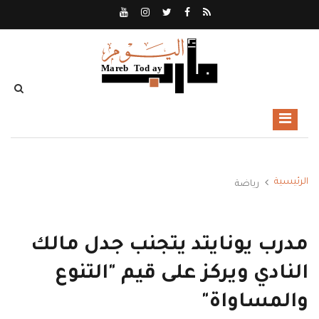
الرئيسية
رياضة
مدرب يونايتد يتجنب جدل مالك
النادي ويركز على قيم "التنوع
والمساواة"