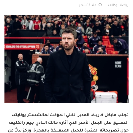
رياضة - وكالات
منذ 5 أشهر
تجنب مايكل كاريك، المدير الفني المؤقت لمانشستر يونايتد،
التعليق على الجدل الأخير الذي أثاره مالك النادي جيم راتكليف
حول تصريحاته المثيرة للجدل المتعلقة بالهجرة، وركز بدلاً من