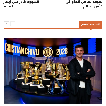
سرعة ساحل العاج في
الهجوم قادر على إبهار
كأس العالم
العالم
اخبار من القسم