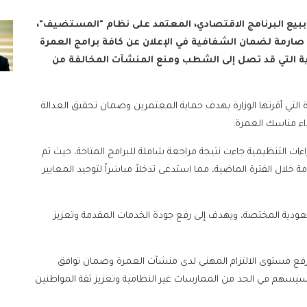
 ببيع البرنامج الاقتصادي، المعتمد على نظام "المستضيف"،
رضت ضوابط صارمة لضمان الشفافية في الإعلان عن كافة برامج العمرة
بية التي قد تصل إلى الشطب ومنع المنشآت المخالفة من
ة التي أقرتها الوزارة بهدف حماية المعتمرين وضمان تحقيق العدالة
اء مناسك العمرة.
ءات التنظيمية جاءت نتيجة مراجعة شاملة للبرامج المتاحة، حيث تم
لال الفترة الماضية، مما استدعى تدخلاً مباشراً لتوحيد المعايير
سعودية المختصة، ويهدف إلى رفع جودة الخدمات المقدمة وتعزيز
رفع مستوى الالتزام المهني لدى منشآت العمرة وضمان توافق
 سيسهم في الحد من الممارسات غير النظامية وتعزيز ثقة المواطنين