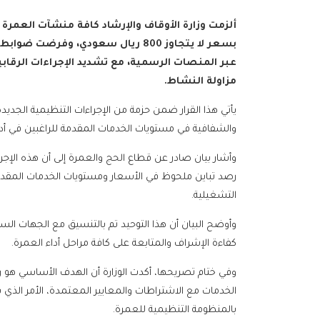
ألزمت وزارة الأوقاف والإرشاد كافة منشآت العمرة
بسعر لا يتجاوز 800 ريال سعودي، وف
عبر المنصات الرسمية، مع تشديد الإجراءات الرقا
مزاولة النشاط.
يأتي هذا القرار ضمن حزمة من الإجراءات التنظيمية الجديد
والشفافية في مستويات الخدمات المقدمة للراغبين في أد
وأشار بيان صادر عن قطاع الحج والعمرة إلى أن هذه الإجرا
رصد تباين ملحوظ في الأسعار ومستويات الخدمات المقدمة خ
التشغيلية.
وأوضح البيان أن هذا التوحيد تم بالتنسيق مع الجهات ال
كفاءة الإشراف والمتابعة على كافة مراحل أداء العمرة.
وفي ختام تصريحها، أكدت الوزارة أن الهدف الأساسي هو 
الخدمات مع الاشتراطات والمعايير المعتمدة، الأمر الذي
بالمنظومة التنظيمية للعمرة.