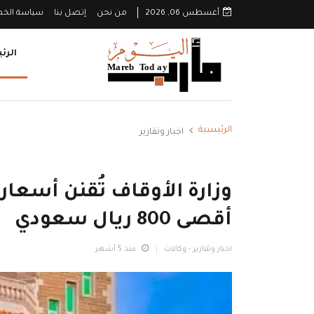
أغسطس 06, 2026
من نحن
إتصل بنا
سياسة الخ
الرئ
الرئيسية
اخبار وتقارير
وزارة الأوقاف تُقنن أسعار
أقصى 800 ريال سعودي
اخبار وتقارير - وكالات
منذ 5 أشهر