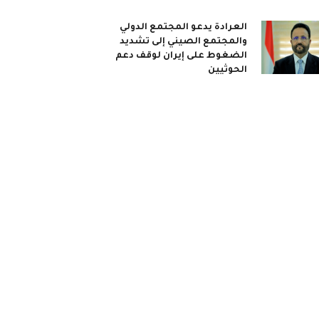
العرادة يدعو المجتمع الدولي
والمجتمع الصيني إلى تشديد
الضغوط على إيران لوقف دعم
الحوثيين