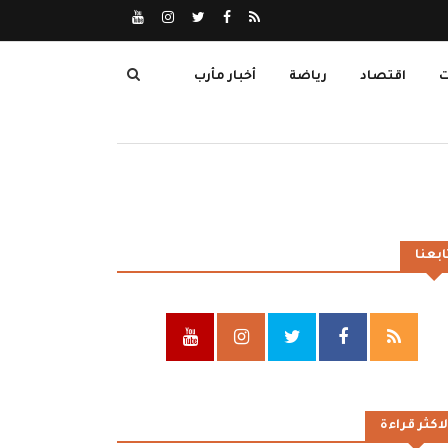
ت
اقتصاد
رياضة
أخبار مأرب
ابعنا
لاكثر قراءة