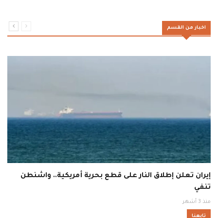
اخبار من القسم
إيران تعلن إطلاق النار على قطع بحرية أمريكية.. واشنطن
تنفي
منذ 3 أشهر
تابعنا