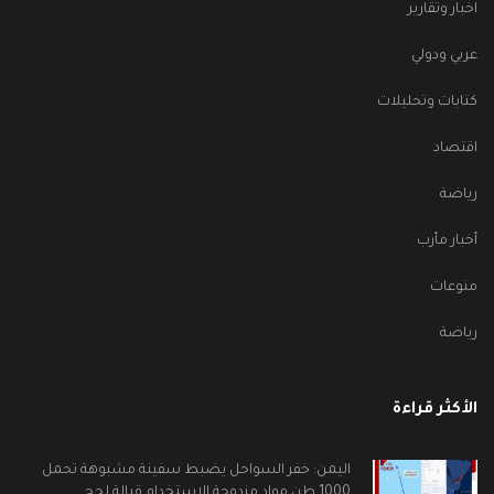
اخبار وتقارير
عربي ودولي
كتابات وتحليلات
اقتصاد
رياضة
أخبار مأرب
منوعات
رياضة
الأكثر قراءة
اليمن: خفر السواحل يضبط سفينة مشبوهة تحمل
1000 طن مواد مزدوجة الاستخدام قبالة لحج