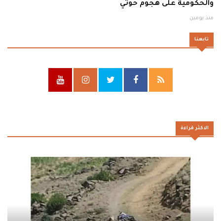
والحكومية على هجوم حوثي
منذ يومين
تابعنا
الاكثر قراءة