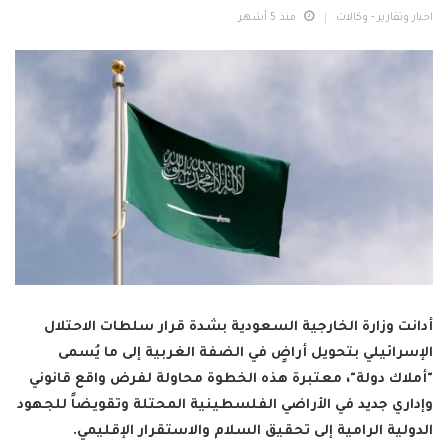
اخبار وتقارير - وكالات
منذ 5 أشهر
أدانت وزارة الخارجية السعودية بشدة قرار سلطات الاحتلال
الإسرائيلي بتحويل أراضٍ في الضفة الغربية إلى ما يُسمى
"أملاك دولة"، معتبرة هذه الخطوة محاولة لفرض واقع قانوني
وإداري جديد في الأراضي الفلسطينية المحتلة وتقويضاً للجهود
الدولية الرامية إلى تحقيق السلام والاستقرار الإقليمي.