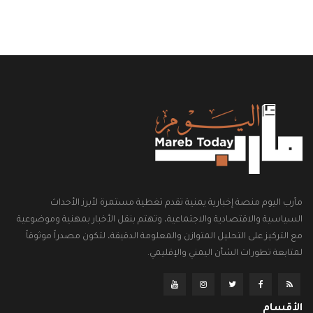
مأرب اليوم منصة إخبارية يمنية تقدم تغطية مستمرة لأبرز الأحداث
السياسية والاقتصادية والاجتماعية، وتهتم بنقل الأخبار بمهنية وموضوعية
مع التركيز على التحليل المتوازن والمعلومة الدقيقة، لتكون مصدراً موثوقاً
لمتابعة تطورات الشأن اليمني والإقليمي.
الأقسام