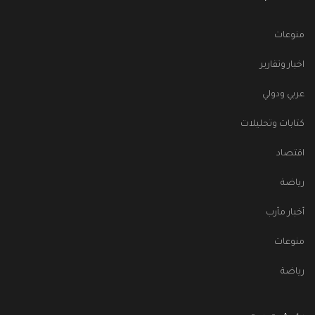
منوعات
اخبار وتقارير
عربي ودولي
كتابات وتحليلات
اقتصاد
رياضة
أخبار مأرب
منوعات
رياضة