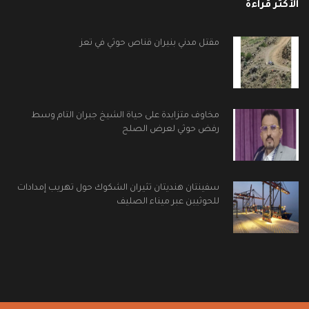
الأكثر قراءة
مقتل مدني بنيران قناص حوثي في تعز
مخاوف متزايدة على حياة الشيخ جبران التام وسط
رفض حوثي لعرض الصلح
سفينتان هنديتان تثيران الشكوك حول تهريب إمدادات
للحوثيين عبر ميناء الصليف