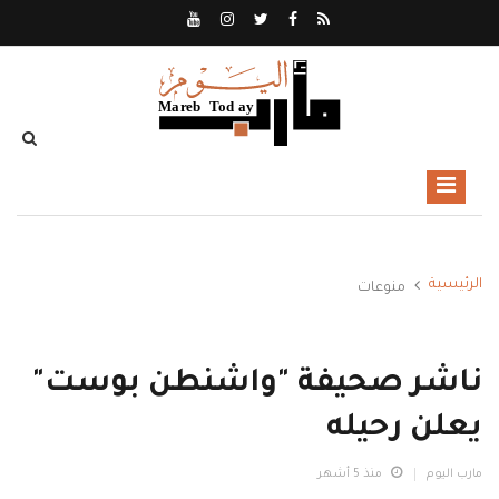
الرئيسية
منوعات
ناشر صحيفة "واشنطن بوست"
يعلن رحيله
مارب اليوم
منذ 5 أشهر