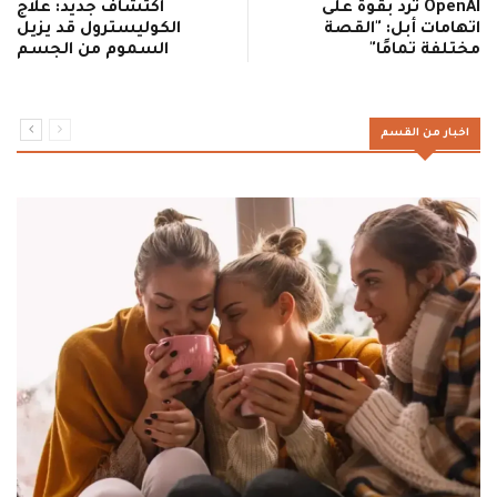
OpenAI ترد بقوة على
اكتشاف جديد: علاج
اتهامات أبل: "القصة
الكوليسترول قد يزيل
مختلفة تمامًا"
السموم من الجسم
اخبار من القسم