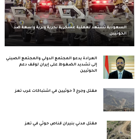
السعودية تستعد لعملية عسكرية بحرية وبرية واسعة ضد
الحوثيين
العرادة يدعو المجتمع الدولي والمجتمع الصيني
إلى تشديد الضغوط على إيران لوقف دعم
الحوثيين
مقتل وجرح 3 حوثيين في اشتباكات غرب تعز
مقتل مدني بنيران قناص حوثي في تعز