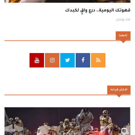
قهوتك اليومية.. درع واقٍ لكبدك
منذ يومين
تابعنا
الاكثر قراءة