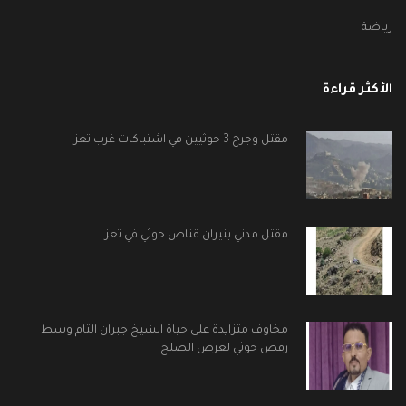
رياضة
الأكثر قراءة
مقتل وجرح 3 حوثيين في اشتباكات غرب تعز
مقتل مدني بنيران قناص حوثي في تعز
مخاوف متزايدة على حياة الشيخ جبران التام وسط
رفض حوثي لعرض الصلح