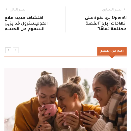
الخبر السابق
الخبر التالي
OpenAI ترد بقوة على
اكتشاف جديد: علاج
اتهامات أبل: "القصة
الكوليسترول قد يزيل
مختلفة تمامًا"
السموم من الجسم
اخبار من القسم