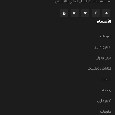
لمتابعة تطورات الشأن اليمني والإقليمي.
الأقسام
منوعات
اخبار وتقارير
عربي ودولي
كتابات وتحليلات
اقتصاد
رياضة
أخبار مأرب
منوعات