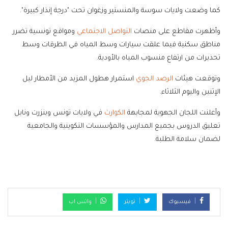
كما وضعت ولايات سوسة والمنستير وزغوان تحت "درجة إنذار كبيرة".
وأظهرت مقاطع على منصات
التواصل الاجتماعي
ومواقع تونسية تضرر
مناطق سكنية فيما علقت سيارات وسط المياه في الطرقات وسط
تحذيرات من ارتفاع منسوب المياه بالأودية.
وتوقعت هيئات
الرصد الجوي
استمرار هطول المزيد من الأمطار ليل
الإثنين واليوم الثلاثاء.
وأعلنت اللجان الجهوية لمجابهة
الكوارث
في ولايات تونس وبنزرت ونابل
تعليق الدروس بجميع المدارس والمؤسسات التكوينية والجامعية
لضمان سلامة الطلبة.
فيسبوك
تويتر
واتس اب