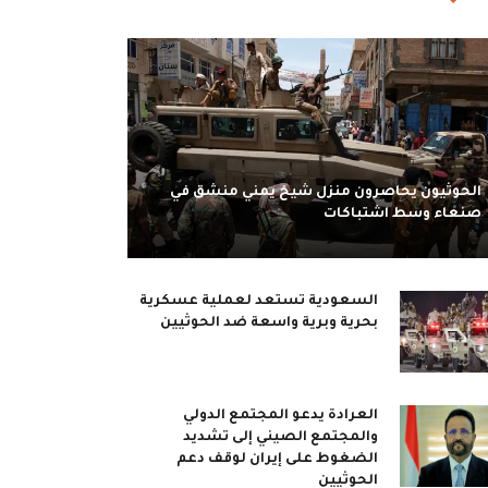
الحوثيون يحاصرون منزل شيخ يمني منشق في
صنعاء وسط اشتباكات
السعودية تستعد لعملية عسكرية
بحرية وبرية واسعة ضد الحوثيين
العرادة يدعو المجتمع الدولي
والمجتمع الصيني إلى تشديد
الضغوط على إيران لوقف دعم
الحوثيين