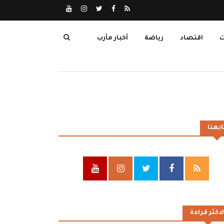
ت
اقتصاد
رياضة
أخبار مأرب
ابعنا
لاكثر قراءة