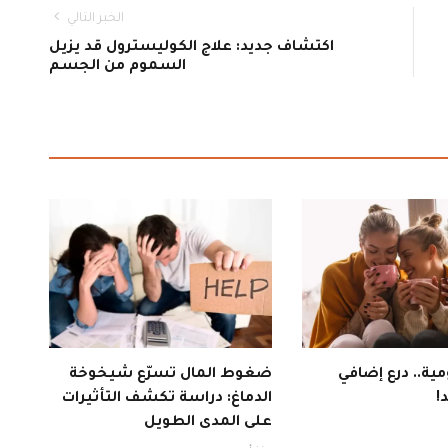
الخبر التالي
اكتشاف جديد: علاج الكوليسترول قد يزيل
السموم من الجسم
ية.. درع إضافي
ضغوط المال تسرّع شيخوخة
!
الدماغ: دراسة تكشف التأثيرات
على المدى الطويل