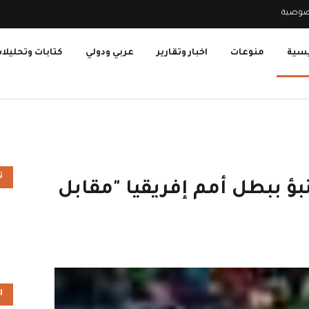
صوصية
يسية
منوعات
اخبار وتقارير
عربي ودولي
كتابات وتحليلا
ت
بؤ ببطل أمم إفريقيا "مقابل
ا