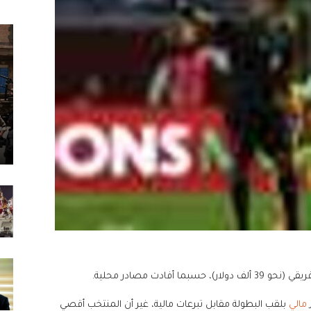
مالي
بلقب البطولة مقابل تبرعات مالية، غير أن المنتخب أقصي