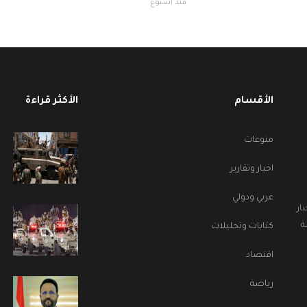
منذ أسبوع
الأقسام
الأكثر قراءة
منوعات
اخبار وتقارير
عربي ودولي
ار
ة
كتابات وتحليلات
اقتصاد
رياضة