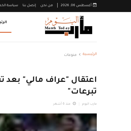
أغسطس 06, 2026
من نحن
إتصل بنا
سياسة الخ
الرئ
الرئيسية
منوعات
اعتقال "عراف مالي" بعد تن
تبرعات"
مارب اليوم
منذ 6 أشهر