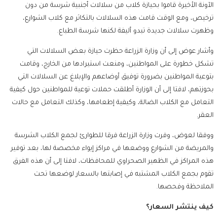
الآونة الأخيرة قاموا بحيازة كلاب من سلالات أجنبية شرسة من دون
ترخيص، ومع الوقت قامت هذه السلالات بالتكاثر مع كلاب الشوارع،
وظهرت سلالات جديدة تبدو أليفة لكنها شرسة الطباع.
وأشار عوض إلى أن وزارة الزراعة حظرت حيازة بعض السلالات التي
تشكل خطورة على المواطنين، ومنعت استيرادها من الخارج، وقامت
بتوعية المواطنين بضرورة توفيق أوضاعهم والإبلاغ عن السلالات التي
بحوزتهم، لافتا إلى أن الوزارة أطلقت حملات توعية للمواطنين حول كيفية
التعامل مع الكلاب الضالة، وكيفية إطعامها، وكذلك التعامل مع حالات
العقر.
ووفقا لعوض، وفرت وزارة الزراعة فرقا للطوارئ لجمع الكلاب الشرسة
والمريضة من الشوارع ووضعها في مراكز إيواء مخصصة لها، بعد توفير
هذه المراكز في الظهير الصحراوي للمحافظات، لافتا إلى أن هذه الفرق
تقوم بجمع الكلاب المشتبه في إصابتها بالسعار لوضعها تحت
الملاحظة وفحصها.
كيف ينتشر السعار؟