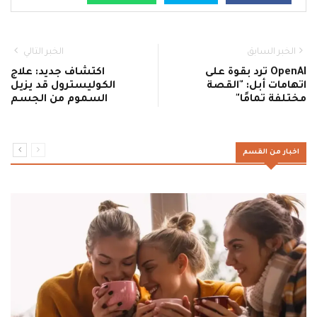
الخبر السابق
الخبر التالي
OpenAI ترد بقوة على
اكتشاف جديد: علاج
اتهامات أبل: "القصة
الكوليسترول قد يزيل
مختلفة تمامًا"
السموم من الجسم
اخبار من القسم