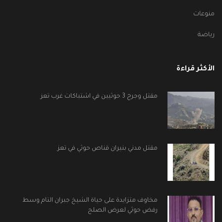
منوعات
رياضة
الأكثر قراءة
مقتل وجرح 3 حوثيين في اشتباكات غرب تعز
مقتل مدني بنيران قناص حوثي في تعز
مخاوف متزايدة على حياة الشيخ جبران التام وسط
رفض حوثي لعرض الصلح