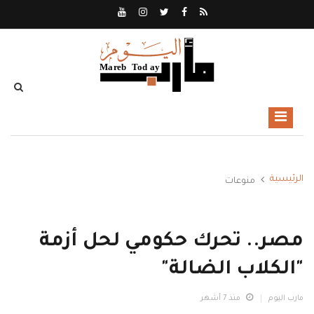
الرئيسية
منوعات
مصر.. تحرك حكومي لحل أزمة
"الكلاب الضالة"
مارب اليوم
منذ 7 أشهر