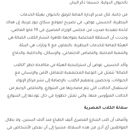
بالحيوان الدولية، حسبما ذكر البيان.
من جانبه، قال مدير الإدارة العامة للرفق بالحيوان بهيئة الخدمات
البيطرية، الحسيني عوض، في تصريح لموقع سكاي نيوز عربية، إن هناك
لائحة تنفيذية صدرت من مجلس الوزراء المصري في 19 مايو الماضي،
وحددت أن السلطة المختصة بمواجهة ظاهرة انتشار الكلاب الضالة هي
الهيئة العامة للخدمات البيطرية، بالتعاون مع 6 وزارات هي البيئة،
والتنمية المحلية، والتضامن الاجتماعي، والإسكان، والداخلية، والدفاع.
وأكد الحسيني عوض أن استراتيجية الهيئة في مكافحة خطر "الكلاب
الضالة" تتمثل في التوعية المجتمعية للتعامل الآمن والإنساني مع
الحيوانات، وتحصين وتعقيم الكلاب، بالإضافة إلى نشر مراكز الإيواء
لاستقبال الحالات التي يتم مصادرتها من الشوارع، والتخلص الرحيم من
الحالات الميؤوس منها، والتي تمثل خطورة في حال عودتها إلى الشوارع.
سلالة الكلاب المصرية
وأضاف أن كلب الشارع المصري أليف الطباع منذ آلاف السنين، ولا يطال
المواطنين أي أذى من هذه السلالة، مشيرا إلى أن بعض الأشخاص في