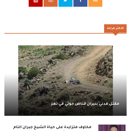
الاكثر قراءة
مقتل مدني بنيران قناص حوثي في تعز
مخاوف متزايدة على حياة الشيخ جبران التام