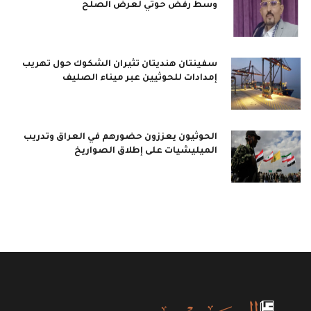
وسط رفض حوثي لعرض الصلح
سفينتان هنديتان تثيران الشكوك حول تهريب
إمدادات للحوثيين عبر ميناء الصليف
الحوثيون يعززون حضورهم في العراق وتدريب
الميليشيات على إطلاق الصواريخ