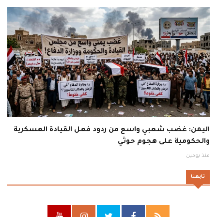
اليمن: غضب شعبي واسع من ردود فعل القيادة العسكرية
والحكومية على هجوم حوثي
منذ يومين
تابعنا