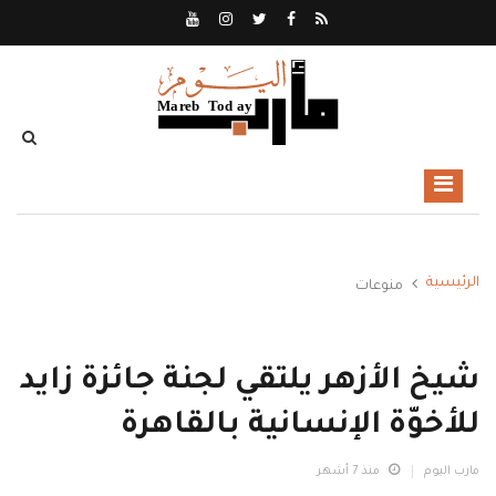
الرئيسية
منوعات
شيخ الأزهر يلتقي لجنة جائزة زايد
للأخوّة الإنسانية بالقاهرة
مارب اليوم
منذ 7 أشهر