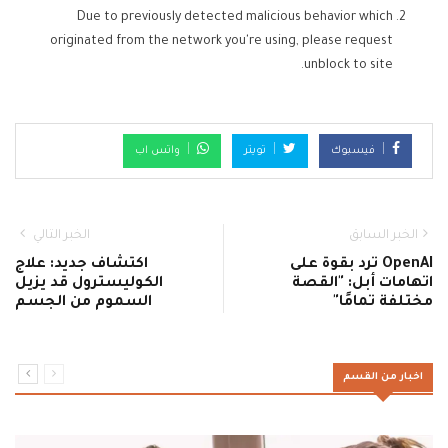
Due to previously detected malicious behavior which
originated from the network you're using, please request
unblock to site.
فيسبوك
تويتر
واتس اب
الخبر السابق
الخبر التالي
OpenAI ترد بقوة على
اكتشاف جديد: علاج
اتهامات أبل: "القصة
الكوليسترول قد يزيل
مختلفة تمامًا"
السموم من الجسم
اخبار من القسم