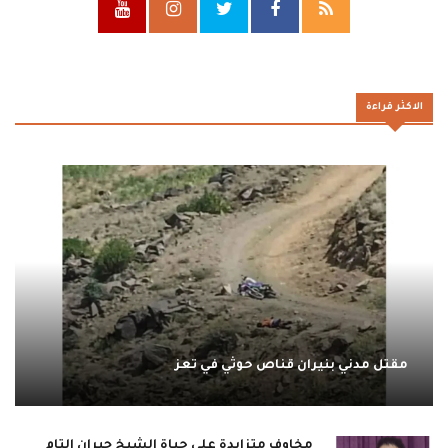
الاكثر قراءة
مقتل مدني بنيران قناص حوثي في تعز
مخاوف متزايدة على حياة الشيخ جبران التام