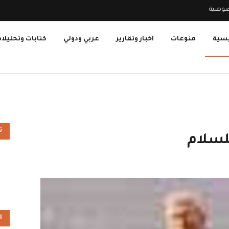
صوصية
يسية
منوعات
اخبار وتقارير
عربي ودولي
كتابات وتحليلا
ت
للسلام
ا