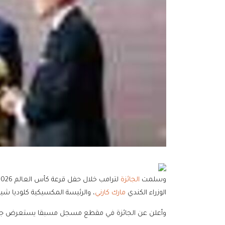
وسلمت
الجائزة
لترامب خلال حفل قرعة كأس العالم 2026 المقام بمركز جون إف. كينيدي بالعاصمة
الوزراء الكندي
مارك كارني
، والرئيسة المكسيكية كلوديا شينب
وأعلن عن الجائزة في مقطع مسجل مسبقا يستعرض جهود 