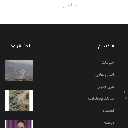
منذ أسبوع
الأقسام
الأكثر قراءة
منوعات
اخبار وتقارير
عربي ودولي
ار
ة
كتابات وتحليلات
اقتصاد
رياضة