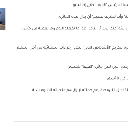
له رئيس "الفيفا" جاني إنفانتينو.
" وأنه لـشرف عظيم" أن ينال هذه الجائزة.
بيئة آمنة، نريد أن نتحد، هذا ما نفعله اليوم وما نفعله في كأس
ة لتكريم "الأشخاص الذين اتخذوا إجراءات استثنائية من أجل السلام
الأبرز لنيل جائزة "الفيفا" للسلام.
وبل النرويجية رغم حملته لإبراز أهم منجزاته الدبلوماسية.