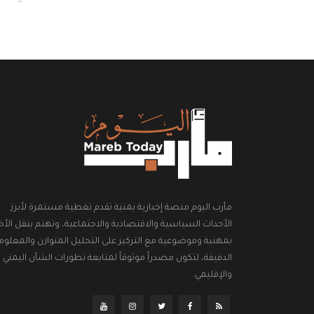
مأرب اليوم منصة إخبارية يمنية تقدم تغطية مستمرة لأبرز
الأحداث السياسية والاقتصادية والاجتماعية، وتهتم بنقل الأخب
بمهنية وموضوعية مع التركيز على التحليل المتوازن والمعلوم
الدقيقة، لتكون مصدراً موثوقاً لمتابعة تطورات الشأن اليمني
والإقليمي.