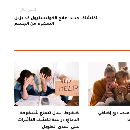
الخبر التالي
اكتشاف جديد: علاج الكوليسترول قد يزيل
السموم من الجسم
ية.. درع إضافي
ضغوط المال تسرّع شيخوخة
!
الدماغ: دراسة تكشف التأثيرات
على المدى الطويل