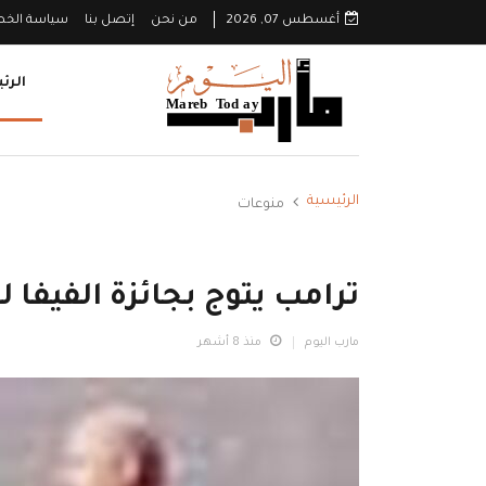
أغسطس 07, 2026
من نحن
إتصل بنا
سياسة الخ
الرئ
الرئيسية
منوعات
ترامب يتوج بجائزة الفيفا 
مارب اليوم
منذ 8 أشهر