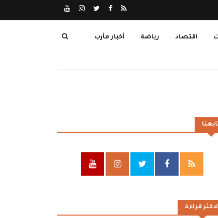
ت
اقتصاد
رياضة
أخبار مأرب
ابعنا
لاكثر قراءة