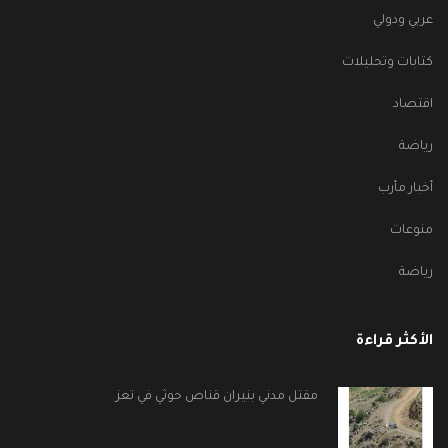
عربي ودولي
كتابات وتحليلات
اقتصاد
رياضة
أخبار مأرب
منوعات
رياضة
الأكثر قراءة
مقتل مدني بنيران قناص حوثي في تعز