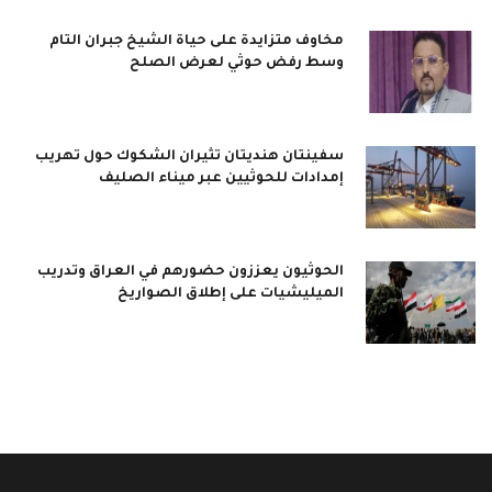
مخاوف متزايدة على حياة الشيخ جبران التام
وسط رفض حوثي لعرض الصلح
سفينتان هنديتان تثيران الشكوك حول تهريب
إمدادات للحوثيين عبر ميناء الصليف
الحوثيون يعززون حضورهم في العراق وتدريب
الميليشيات على إطلاق الصواريخ