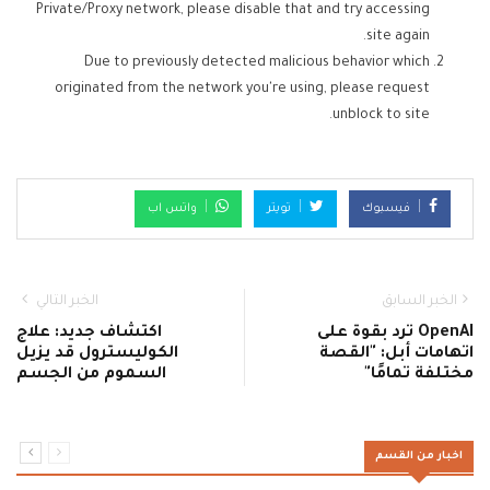
Private/Proxy network, please disable that and try accessing
site again.
Due to previously detected malicious behavior which
originated from the network you're using, please request
unblock to site.
فيسبوك
تويتر
واتس اب
الخبر السابق
الخبر التالي
OpenAI ترد بقوة على
اكتشاف جديد: علاج
اتهامات أبل: "القصة
الكوليسترول قد يزيل
مختلفة تمامًا"
السموم من الجسم
اخبار من القسم