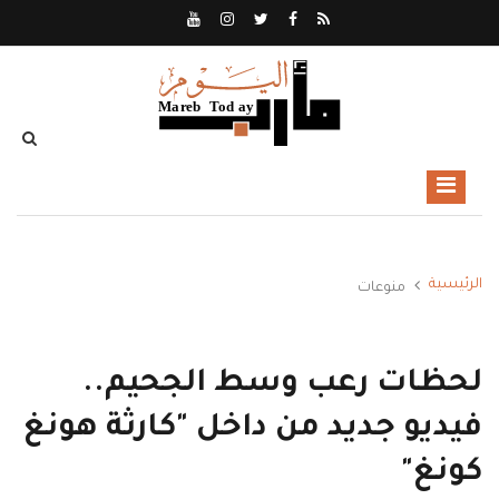
الرئيسية
منوعات
لحظات رعب وسط الجحيم..
فيديو جديد من داخل "كارثة هونغ
كونغ"