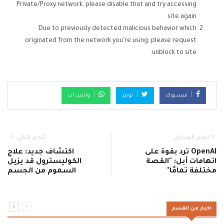
Private/Proxy network, please disable that and try accessing
site again.
Due to previously detected malicious behavior which
originated from the network you're using, please request
unblock to site.
فيسبوك
تويتر
واتس اب
الخبر السابق
الخبر التالي
OpenAI ترد بقوة على
اكتشاف جديد: علاج
اتهامات أبل: "القصة
الكوليسترول قد يزيل
مختلفة تمامًا"
السموم من الجسم
اخبار من القسم