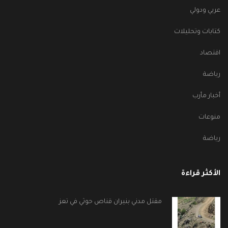
عربي ودولي
كتابات وتحليلات
اقتصاد
رياضة
أخبار مأرب
منوعات
رياضة
الأكثر قراءة
مقتل مدني بنيران قناص حوثي في تعز