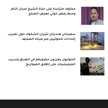
مخاوف متزايدة على حياة الشيخ جبران التام
وسط رفض حوثي لعرض الصلح
سفينتان هنديتان تثيران الشكوك حول تهريب
إمدادات للحوثيين عبر ميناء الصليف
الحوثيون يعززون حضورهم في العراق وتدريب
الميليشيات على إطلاق الصواريخ