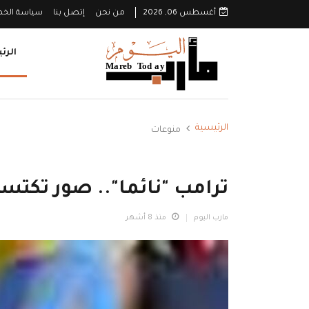
أغسطس 06, 2026
من نحن
إتصل بنا
سياسة الخ
الرئ
الرئيسية
منوعات
ترامب "نائما".. صور تكتسح
مارب اليوم
منذ 8 أشهر