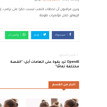
ويرى مراقبون أن لحظات التعب ليست حكرا على ترامب، إذ
الإرهاق خلال مؤتمرات طويلة.
فيسبوك
تويتر
واتس اب
الخبر السابق
OpenAI ترد بقوة على اتهامات أبل: "القصة
مختلفة تمامًا"
اخبار من القسم