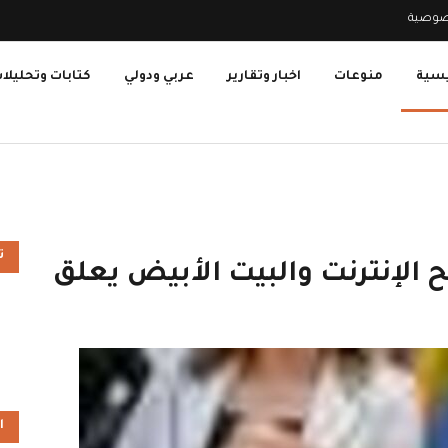
صوصية
يسية
منوعات
اخبار وتقارير
عربي ودولي
كتابات وتحليلا
ت
 الإنترنت والبيت الأبيض يعلق
ا