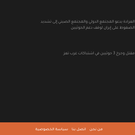
العرادة يدعو المجتمع الدولي والمجتمع الصيني إلى تشديد
الضغوط على إيران لوقف دعم الحوثيين
مقتل وجرح 3 حوثيين في اشتباكات غرب تعز
من نحن
اتصل بنا
سياسة الخصوصية