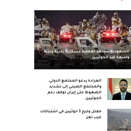
السعودية تستعد لعملية عسكرية بحرية وبرية
واسعة ضد الحوثيين
العرادة يدعو المجتمع الدولي
والمجتمع الصيني إلى تشديد
الضغوط على إيران لوقف دعم
الحوثيين
مقتل وجرح 3 حوثيين في اشتباكات
غرب تعز