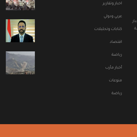
اخبار وتقارير
عربي ودولي
ار
ة
كتابات وتحليلات
اقتصاد
رياضة
أخبار مأرب
منوعات
رياضة