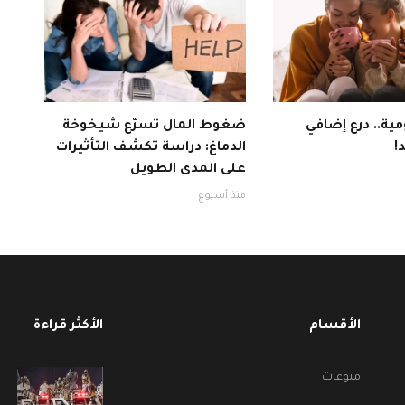
ية.. درع إضافي
ضغوط المال تسرّع شيخوخة
!
الدماغ: دراسة تكشف التأثيرات
على المدى الطويل
منذ أسبوع
الأقسام
الأكثر قراءة
منوعات