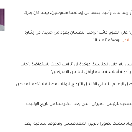
بما ينام، وأحيانا يجهد في إبقائهما مفتوحتين، بينما كان يفرك
" على الصور، قائلا: "ترامب النعسان يعود من جديد"، في إشارة
بايدن
بوصفه "نعسانا".
لرئيس نام خلال المناسبة، مؤكدة أن "ترامب تحدث باستفاضة وأجاب
 أدوية أساسية بأسعار أقل لملايين الأميركيين".
صل الإعلام الليبرالي الفاشل الترويج لروايات مضللة لا تخدم المواطن
حية للرئيس الأميركي، الذي يعد الأكبر سنا في تاريخ الولايات
ة، شملت تصويرا بالرنين المغناطيسي وفحوصا لساقيه، بعد