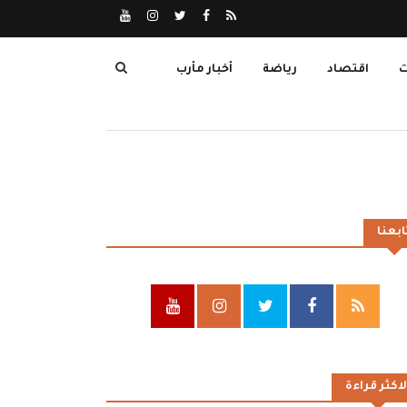
ت
اقتصاد
رياضة
أخبار مأرب
ابعنا
لاكثر قراءة