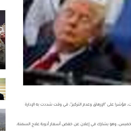
نت، مؤشرا على "الإرهاق وعدم التركيز"، في وقت شددت به الإدارة
 الخميس، وهو يشارك في إعلان عن خفض أسعار أدوية علاج السمنة،