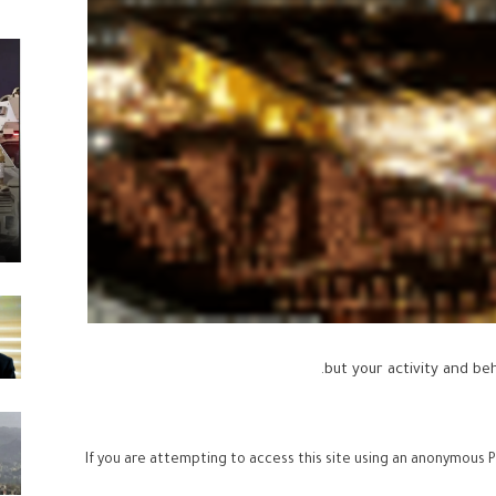
If you are attempting to access this site using an anonymous P