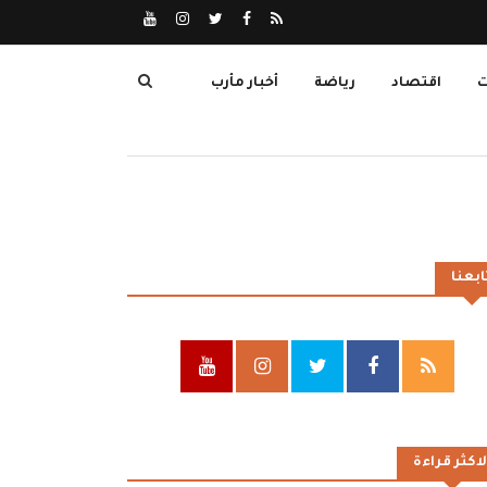
ت
اقتصاد
رياضة
أخبار مأرب
ابعنا
لاكثر قراءة