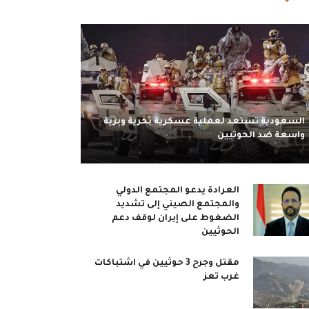
السعودية تستعد لعملية عسكرية بحرية وبرية
واسعة ضد الحوثيين
العرادة يدعو المجتمع الدولي
والمجتمع الصيني إلى تشديد
الضغوط على إيران لوقف دعم
الحوثيين
مقتل وجرح 3 حوثيين في اشتباكات
غرب تعز