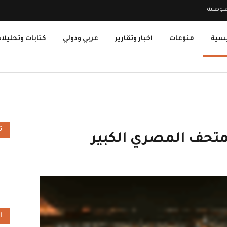
صوصية
يسية
منوعات
اخبار وتقارير
عربي ودولي
كتابات وتحليلا
ت
متحف المصري الكبير
ا