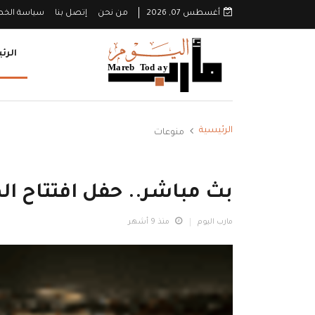
أغسطس 07, 2026
من نحن
إتصل بنا
سياسة الخ
الرئ
الرئيسية
منوعات
بث مباشر.. حفل افتتاح ال
مارب اليوم
منذ 9 أشهر