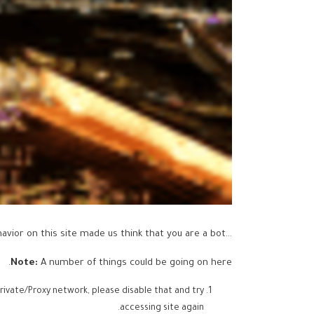
...but your activity and behavior on this site made us think that you are a bot.
Note:
A number of things could be going on here.
rivate/Proxy network, please disable that and try
accessing site again.