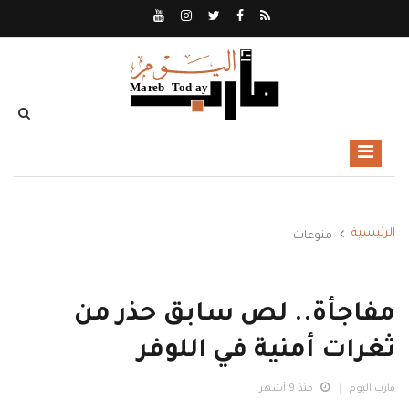
الرئيسية
منوعات
مفاجأة.. لص سابق حذر من
ثغرات أمنية في اللوفر
مارب اليوم
منذ 9 أشهر