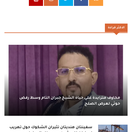
الاكثر قراءة
مخاوف متزايدة على حياة الشيخ جبران التام وسط رفض
حوثي لعرض الصلح
سفينتان هنديتان تثيران الشكوك حول تهريب