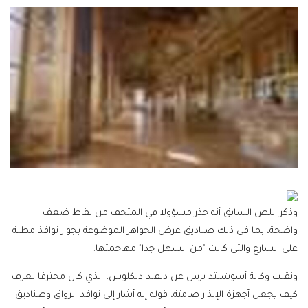
وذكر اللص السابق أنه حذر مسؤولا في المتحف من نقاط ضعف
واضحة، بما في ذلك صناديق عرض الجواهر الموضوعة بجوار نوافذ مطلة
على الشارع والتي كانت "من السهل جدا" مهاجمتها.
ونقلت وكالة أسوشيتد برس عن ديفيد ديكلوس، الذي كان محترفا يعرف
كيف يجعل أجهزة الإنذار صامتة، قوله إنه أشار إلى نوافذ الرواق وصناديق