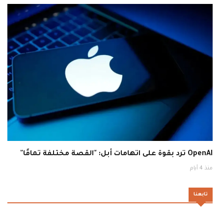
OpenAI ترد بقوة على اتهامات أبل: "القصة مختلفة تمامًا"
منذ 4 أيام
تابعنا