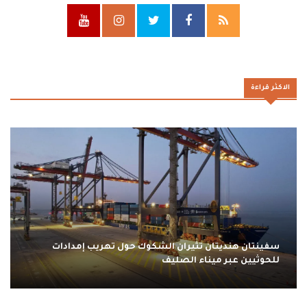
الاكثر قراءة
سفينتان هنديتان تثيران الشكوك حول تهريب إمدادات
للحوثيين عبر ميناء الصليف