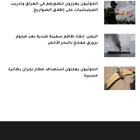
الحوثيون يعززون حضورهم في العراق وتدريب
الميليشيات على إطلاق الصواريخ
اليمن: إنقاذ طاقم سفينة هندية بعد هجوم
بزورق مفخخ بالبحر الأحمر
الحوثيون يعلنون استهداف مطار نجران بطائرة
مسيرة