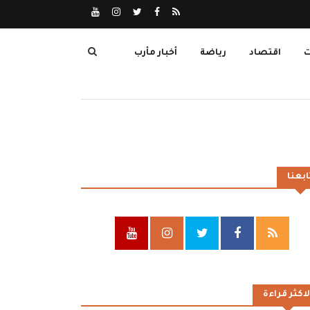
ت
اقتصاد
رياضة
أخبار مأرب
ابعنا
لاكثر قراءة