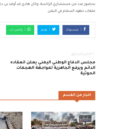
بحضور عدد من مستشاري الرئاسة. وكان هادي قد أوفد بن دغ
ملفات جهود السلام في اليمن.
فيسبوك
تويتر
واتس اب
الخبر السابق
مجلس الدفاع الوطني اليمني يعلن انعقاده
الدائم ويرفع الجاهزية لمواجهة الهجمات
الحوثية
اخبار من القسم