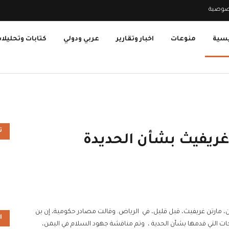
صوصية
يسية
منوعات
اخبار وتقارير
عربي ودولي
كتابات وتحليلا
ت
غريفيث بشأن الحديدة
من، مارتن غريفيث، قبل قليل، في الرياض. وقالت مصادر حكومية، إن بن
ا
حات التي قدمها بشأن الحدية ، وتم مناقشة جهود السلام في اليمن،