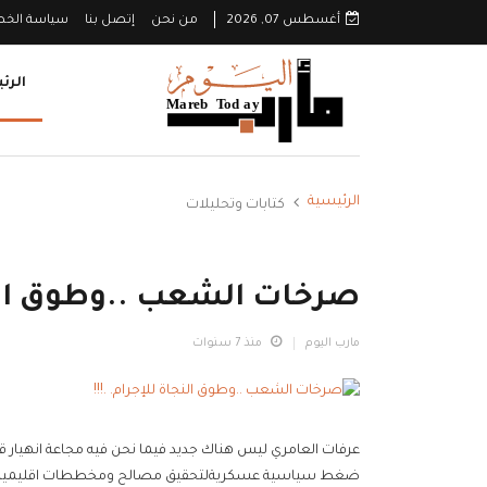
أغسطس 07, 2026
من نحن
إتصل بنا
سياسة الخ
الرئ
الرئيسية
كتابات وتحليلات
صرخات الشعب ..وطوق النجا
مارب اليوم
منذ 7 سنوات
عرفات العامري ليس هناك جديد فيما نحن فيه مجاعة انهيار قتل وتد
ضغط سياسية عسكريةلتحقيق مصالح ومخططات اقليمية علي ح