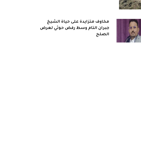
مخاوف متزايدة على حياة الشيخ
جبران التام وسط رفض حوثي لعرض
الصلح