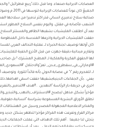
العصابات الايرانية صنعاء. وما قبل ذلك"ربيع قطرائيل ! وا
صناعة سلاح تدميري انساني قذر اكثر تدميرا من سلاحها العسك
الشعب فأصابه في مقتل، واليوم بنفس السلاح المطور استطا
بعد أن اطلقت المليشيات بشقيها الظاهر والمستتر السلاح الا
حققت المليشيات الايرانية واذرعها المندسة داخل المنظومة ا
كان أولها توصيف لجنة الخبراء لــ عملية التحالف العربي لمسا
وتقارير ميدانية دقيقة جهزت من قبل الأذرع الخفية للمليشيات ،
لها الحقوق الفكرية والملكية لــ المطبخ المشترك ! بل صاحب ا
#الإماراتي_في_سقطري_عــدن_ تعز"والاحتلال '#السعودي_المهرـ
لــ للمجرم رقم "١" في عصابة الحوثي بأنه قائداً للثور
اخري في جريمة دار الرئاسة "النهدين. ..!!هدف #التدمير_بالتغري
مؤخراً بشكل مذهل ليصبح #الاستنزاف_بالنهب_والتبذير_والو
تطلق الأوراق البشرية المسموعة بشراسة "انسانية،حقوقية،
والمنابر الاعلامية المجهولة المصدر وسيل من الهشتاقات الا
مراكز القرار وتفرعت هذه المراكز مؤخرا لتظهر بشكل جديد ومفا
يتجلي لنا جميعا. . أهم تلك الاهداف التي عملت الجماعات الديني
وعسكرياعبر بوابة المجتمع الدولي. . بعد أن استطاعت وبمساع