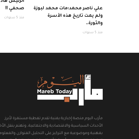
الرئيس هاد
علي ناصر محمد:مات محمد لبوزة
صحفي !!
ولم يمت تاريخ هذه الأسرة
منذ 5 سنوات
والثورة..
منذ 5 سنوات
مأرب اليوم منصة إخبارية يمنية تقدم تغطية مستمرة لأبرز
الأحداث السياسية والاقتصادية والاجتماعية، وتهتم بنقل الأخب
بمهنية وموضوعية مع التركيز على التحليل المتوازن والمعلوم