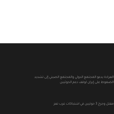
العرادة يدعو المجتمع الدولي والمجتمع الصيني إلى تشديد
الضغوط على إيران لوقف دعم الحوثيين
مقتل وجرح 3 حوثيين في اشتباكات غرب تعز