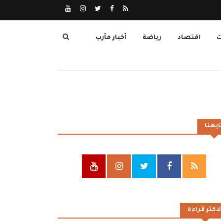
ت
اقتصاد
رياضة
أخبار مأرب
ابعنا
لاكثر قراءة