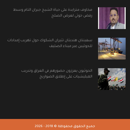
مخاوف متزايدة على حياة الشيخ جبران التام وسط
رفض حوثي لعرض الصلح
سفينتان هنديتان تثيران الشكوك حول تهريب إمدادات
للحوثيين عبر ميناء الصليف
الحوثيون يعززون حضورهم في العراق وتدريب
الميليشيات على إطلاق الصواريخ
جميع الحقوق محفوظة © 2018 - 2026