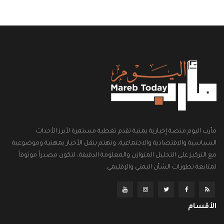
مأرب اليوم منصة إخبارية يمنية تقدم تغطية مستمرة لأبرز الأحداث
السياسية والاقتصادية والاجتماعية، وتهتم بنقل الأخبار بمهنية وموضوعية
مع التركيز على التحليل المتوازن والمعلومة الدقيقة، لتكون مصدراً موثوقاً
لمتابعة تطورات الشأن اليمني والإقليمي.
الأقسام