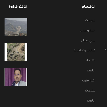
الأقسام
الأكثر قراءة
منوعات
اخبار وتقارير
عربي ودولي
ار
ة
كتابات وتحليلات
اقتصاد
رياضة
أخبار مأرب
منوعات
رياضة