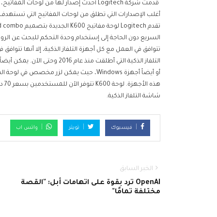
أو أيضاً أجهزة Windows، حيث يمكن لزر مخصص 
هذه
شاشة التلفاز الذكية.
فيسبوك
تويتر
واتس اب
الخبر السابق
OpenAI ترد بقوة على اتهامات أبل: "القصة
مختلفة تمامًا"