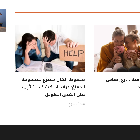
ية.. درع إضافي
ضغوط المال تسرّع شيخوخة
!
الدماغ: دراسة تكشف التأثيرات
على المدى الطويل
منذ أسبوع