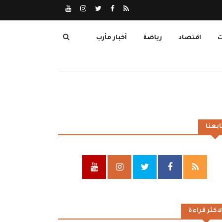
ت
اقتصاد
رياضة
أخبار مأرب
ابعنا
لاكثر قراءة