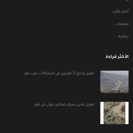
أخبار مأرب
منوعات
رياضة
الأكثر قراءة
مقتل وجرح 3 حوثيين في اشتباكات غرب تعز
مقتل مدني بنيران قناص حوثي في تعز