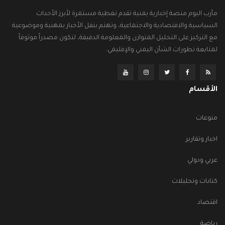
مأرب اليوم منصة إخبارية يمنية تقدم تغطية مستمرة لأبرز الأحداث
السياسية والاقتصادية والاجتماعية، وتهتم بنقل الأخبار بمهنية وموضوعية
مع التركيز على التحليل المتوازن والمعلومة الدقيقة، لتكون مصدراً موثوقاً
لمتابعة تطورات الشأن اليمني والإقليمي.
الأقسام
منوعات
اخبار وتقارير
عربي ودولي
كتابات وتحليلات
اقتصاد
رياضة