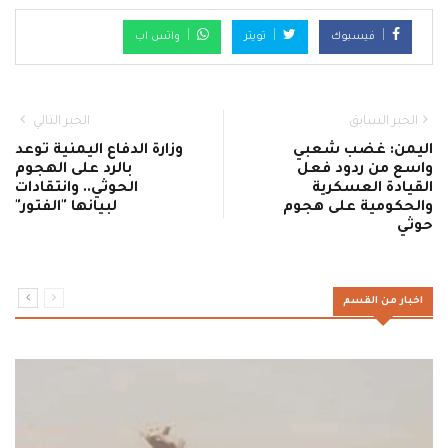
فيسبوك
تويتر
واتس اب
الخبر السابق
الخبر التالي
اليمن: غضب شعبي
وزارة الدفاع اليمنية توعد
واسع من ردود فعل
بالرد على الهجوم
القيادة العسكرية
الحوثي.. وانتقادات
والحكومية على هجوم
لبيانها "الفتور"
حوثي
اخبار من القسم