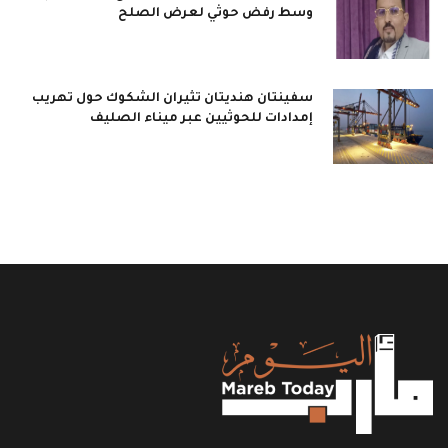
وسط رفض حوثي لعرض الصلح
سفينتان هنديتان تثيران الشكوك حول تهريب
إمدادات للحوثيين عبر ميناء الصليف