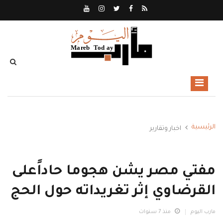
الرئيسية
اخبار وتقارير
مفتي مصر يشن هجوما حاداًعلى
القرضاوي إثر تغريداته حول الحج
مارب اليوم
منذ 7 سنوات