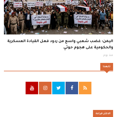
اليمن: غضب شعبي واسع من ردود فعل القيادة العسكرية
والحكومية على هجوم حوثي
منذ يوم
تابعنا
الاكثر قراءة