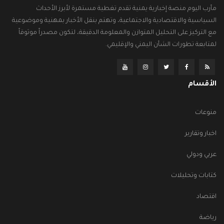
مأرب اليوم منصة إخبارية يمنية تقدم تغطية مستمرة لأبرز الأحداث
السياسية والاقتصادية والاجتماعية، وتهتم بنقل الأخبار بمهنية وموضوعية
مع التركيز على التحليل المتوازن والمعلومة الدقيقة، لتكون مصدراً موثوقاً
لمتابعة تطورات الشأن اليمني والإقليمي.
الأقسام
منوعات
اخبار وتقارير
عربي ودولي
كتابات وتحليلات
اقتصاد
رياضة