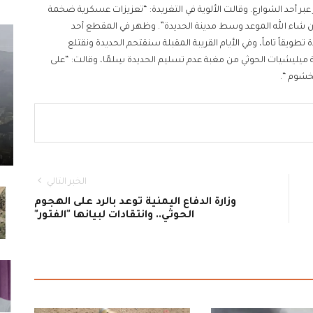
بر أحد الشوارع. وقالت الألوية في التغريدة: “تعزيزات عسكرية ضخمة
 إن شاء الله الموعد وسط مدينة الحديدة”. وظهر في المقطع أحد
ة تطويقاً تاماً، وفي الأيام القريبة المقبلة سنقتحم الحديدة ونقتلع
ة ميليشيات الحوثي من مغبة عدم تسليم الحديدة سِلمًا، وقالت: “على
خشوم “.
الخبر التالي
وزارة الدفاع اليمنية توعد بالرد على الهجوم
الحوثي.. وانتقادات لبيانها "الفتور"