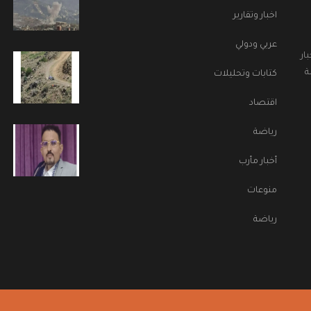
اخبار وتقارير
عربي ودولي
ار
ة
كتابات وتحليلات
اقتصاد
رياضة
أخبار مأرب
منوعات
رياضة