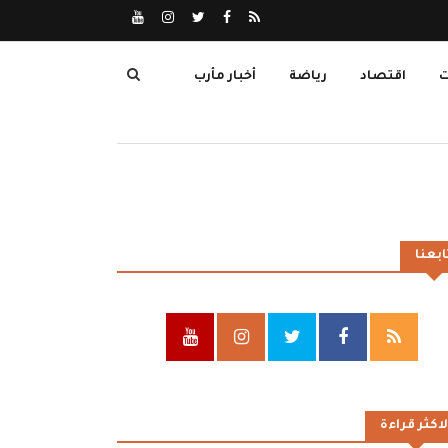
ت
اقتصاد
رياضة
أخبار مأرب
ابعنا
لاكثر قراءة