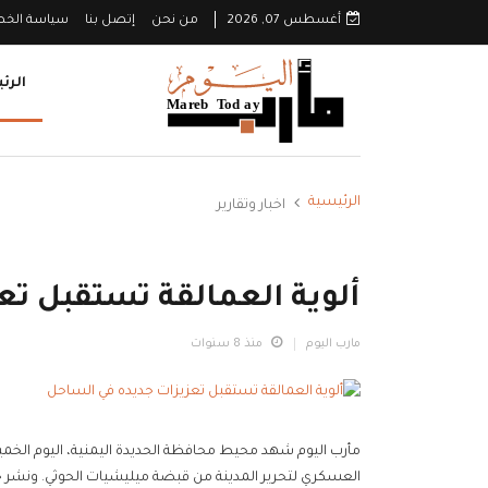
أغسطس 07, 2026
من نحن
إتصل بنا
سياسة الخ
الرئ
الرئيسية
اخبار وتقارير
ألوية العمالقة تستقبل ت
مارب اليوم
منذ 8 سنوات
مأرب اليوم شهد محيط محافظة الحديدة اليمنية، اليوم الخم
العسكري لتحرير المدينة من قبضة ميليشيات الحوثي. ونشر حسا