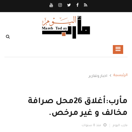
الرئيسية
اخبار وتقارير
مأرب:أغلاق 26محل صرافة
مخالف و غير مرخص.
مارب اليوم
منذ 8 سنوات