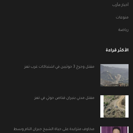
أخبار مأرب
منوعات
رياضة
الأكثر قراءة
مقتل وجرح 3 حوثيين في اشتباكات غرب تعز
مقتل مدني بنيران قناص حوثي في تعز
مخاوف متزايدة على حياة الشيخ جبران التام وسط