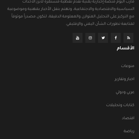
مأرب اليوم منصة إخبارية يمنية تقدم تغطية مستمرة لأبرز الأحداث
السياسية والاقتصادية والاجتماعية، وتهتم بنقل الأخبار بمهنية وموضوعية
مع التركيز على التحليل المتوازن والمعلومة الدقيقة، لتكون مصدراً موثوقاً
لمتابعة تطورات الشأن اليمني والإقليمي.
الأقسام
منوعات
اخبار وتقارير
عربي ودولي
كتابات وتحليلات
اقتصاد
رياضة