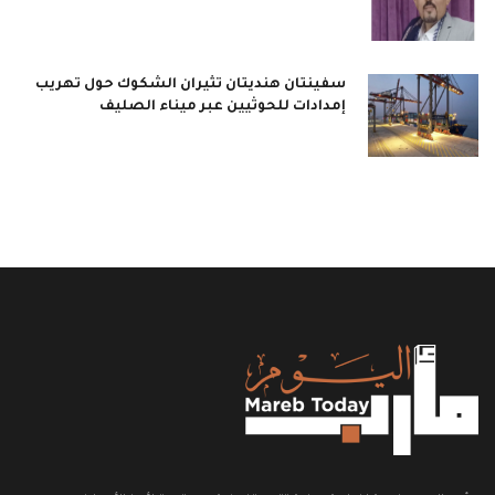
سفينتان هنديتان تثيران الشكوك حول تهريب
إمدادات للحوثيين عبر ميناء الصليف