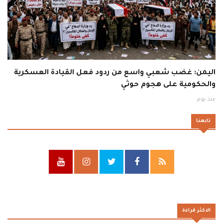
اليمن: غضب شعبي واسع من ردود فعل القيادة العسكرية
والحكومية على هجوم حوثي
منذ يوم
تابعنا
الاكثر قراءة