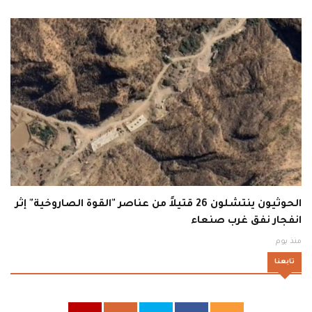
الحوثيون ينتشلون 26 قتيلاً من عناصر "القوة الصاروخية" إثر
انفجار نفق غرب صنعاء
منذ يوم
تابعنا