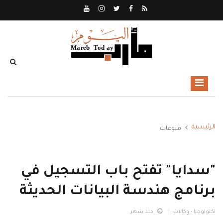
الرئيسية
منوعات
"سدايا" تفتح باب التسجيل في
برنامج هندسة البيانات الحديثة
تكنولوجيا - وكالات
منذ شهر