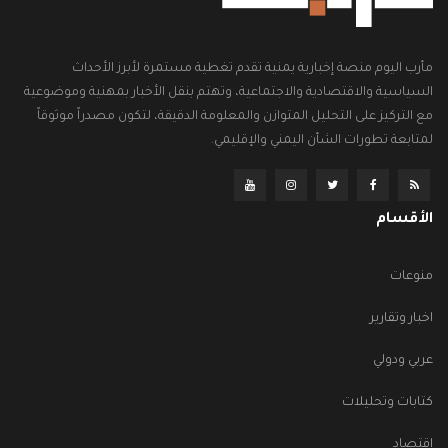
مأرب اليوم منصة إخبارية يمنية تقدم تغطية مستمرة لأبرز الأحداث
السياسية والاقتصادية والاجتماعية، وتهتم بنقل الأخبار بمهنية وموضوعية
مع التركيز على التحليل المتوازن والمعلومة الدقيقة، لتكون مصدراً موثوقاً
لمتابعة تطورات الشأن اليمني والإقليمي.
الأقسام
منوعات
اخبار وتقارير
عربي ودولي
كتابات وتحليلات
اقتصاد