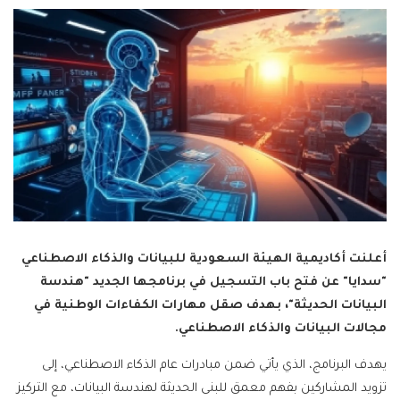
أعلنت أكاديمية الهيئة السعودية للبيانات والذكاء الاصطناعي
"سدايا" عن فتح باب التسجيل في برنامجها الجديد "هندسة
البيانات الحديثة"، بهدف صقل مهارات الكفاءات الوطنية في
مجالات البيانات والذكاء الاصطناعي.
يهدف البرنامج، الذي يأتي ضمن مبادرات عام الذكاء الاصطناعي، إلى
تزويد المشاركين بفهم معمق للبنى الحديثة لهندسة البيانات، مع التركيز