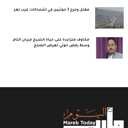
مقتل وجرح 3 حوثيين في اشتباكات غرب تعز
مخاوف متزايدة على حياة الشيخ جبران التام
وسط رفض حوثي لعرض الصلح