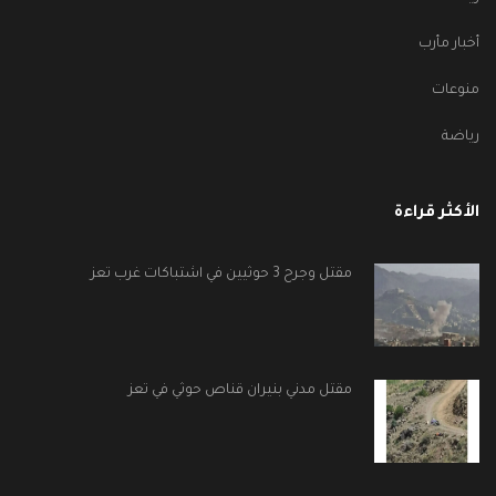
أخبار مأرب
منوعات
رياضة
الأكثر قراءة
مقتل وجرح 3 حوثيين في اشتباكات غرب تعز
مقتل مدني بنيران قناص حوثي في تعز