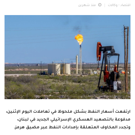
اقتصاد - وكالات
منذ شهرين
ارتفعت أسعار النفط بشكل ملحوظ في تعاملات اليوم الإثنين،
مدفوعة بالتصعيد العسكري الإسرائيلي الجديد في لبنان،
وتجدد المخاوف المتعلقة بإمدادات النفط عبر مضيق هرمز.