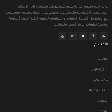
مأرب اليوم منصة إخبارية يمنية تقدم تغطية مستمرة لأبرز الأحداث
السياسية والاقتصادية والاجتماعية، وتهتم بنقل الأخبار بمهنية وموضوعية
مع التركيز على التحليل المتوازن والمعلومة الدقيقة، لتكون مصدراً موثوقاً
لمتابعة تطورات الشأن اليمني والإقليمي.
الأقسام
منوعات
اخبار وتقارير
عربي ودولي
كتابات وتحليلات
اقتصاد
رياضة