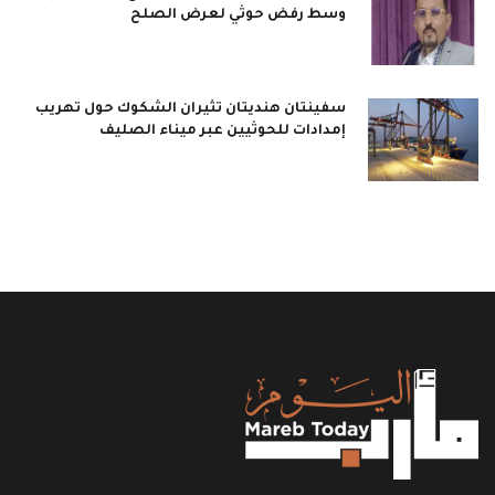
وسط رفض حوثي لعرض الصلح
سفينتان هنديتان تثيران الشكوك حول تهريب
إمدادات للحوثيين عبر ميناء الصليف