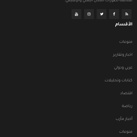
لمتابعة تطورات الشأن اليمني والإقليمي.
الأقسام
منوعات
اخبار وتقارير
عربي ودولي
كتابات وتحليلات
اقتصاد
رياضة
أخبار مأرب
منوعات