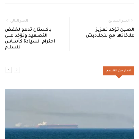
الخبر السابق
الخبر التالي
الصين تؤكد تعزيز
باكستان تدعو لخفض
علاقاتها مع بنجلاديش
التصعيد وتؤكد على
احترام السيادة كأساس
للسلام
اخبار من القسم