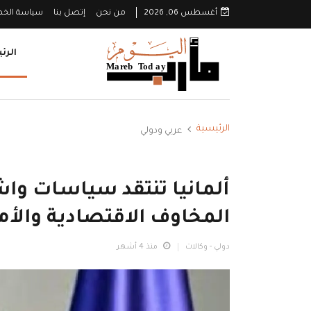
أغسطس 06, 2026
من نحن
إتصل بنا
سياسة الخ
الرئ
الرئيسية
عربي ودولي
ألمانيا تنتقد سياسات وا
المخاوف الاقتصادية والأم
دولي - وكالات
منذ 4 أشهر