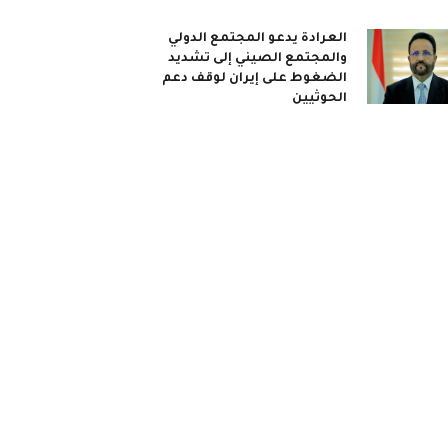
العرادة يدعو المجتمع الدولي
والمجتمع الصيني إلى تشديد
الضغوط على إيران لوقف دعم
الحوثيين