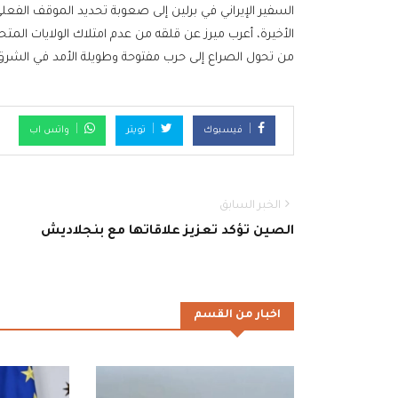
السفير الإيراني في برلين إلى صعوبة تحديد الموقف الفعلي
الأخيرة، أعرب ميرز عن قلقه من عدم امتلاك الولايات المت
من تحول الصراع إلى حرب مفتوحة وطويلة الأمد في الشر
فيسبوك
تويتر
واتس اب
الخبر السابق
الصين تؤكد تعزيز علاقاتها مع بنجلاديش
اخبار من القسم