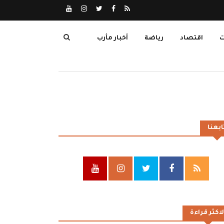
ت
اقتصاد
رياضة
أخبار مأرب
ابعنا
لاكثر قراءة