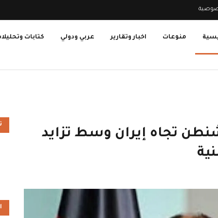
صوصية
يسية
منوعات
اخبار وتقارير
عربي ودولي
كتابات وتحليلا
ت
شنطن تجاه إيران وسط تزايد
نية
ا