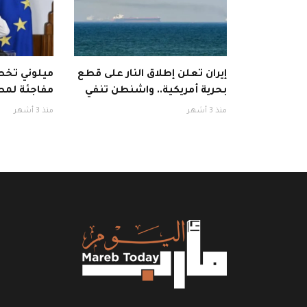
إيران تعلن إطلاق النار على قطع
ميلوني تخطف
بحرية أمريكية.. واشنطن تنفي
مفاجئة لمط
منذ 3 أشهر
منذ 3 أشهر