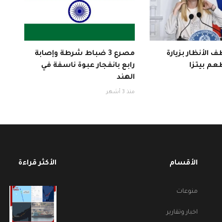
 الأنظار بزيارة
مصرع 3 ضباط شرطة وإصابة
عم بيتزا
رابع بانفجار عبوة ناسفة في
الهند
منذ 3 أشهر
الأقسام
الأكثر قراءة
منوعات
اخبار وتقارير